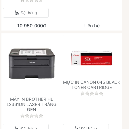
Chưa có đánh giá nào cho sản phẩm này.
Đặt hàng
10.950.000₫
Liên hệ
MỰC IN CANON 045 BLACK
TONER CARTRIDGE
Chưa có đánh giá 
MÁY IN BROTHER HL
L2361DN LASER TRẮNG
ĐEN
Chưa có đánh giá nào cho sản phẩm này.
Đặt hàng
Đặt hàng