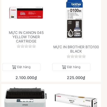
MỰC IN CANON 045
YELLOW TONER
CARTRIDGE
Chưa có đánh giá nào cho sản phẩm này.
MỰC IN BROTHER BTD100
BLACK
Chưa có đánh giá 
Đặt hàng
Đặt hàng
2.100.000₫
225.000₫