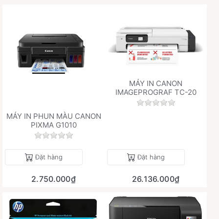
MÁY IN CANON
IMAGEPROGRAF TC-20
Chưa có đánh giá 
MÁY IN PHUN MÀU CANON
PIXMA G1010
Chưa có đánh giá nào cho sản phẩm này.
Đặt hàng
Đặt hàng
2.750.000₫
26.136.000₫