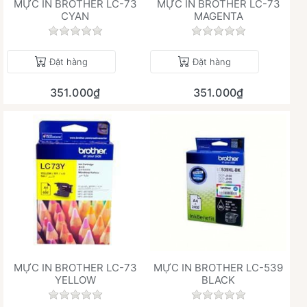
MỰC IN BROTHER LC-73
MỰC IN BROTHER LC-73
CYAN
MAGENTA
Chưa có đánh giá nào cho sản phẩm này.
Chưa có đánh giá 
Đặt hàng
Đặt hàng
351.000₫
351.000₫
MỰC IN BROTHER LC-73
MỰC IN BROTHER LC-539
YELLOW
BLACK
Chưa có đánh giá nào cho sản phẩm này.
Chưa có đánh giá 