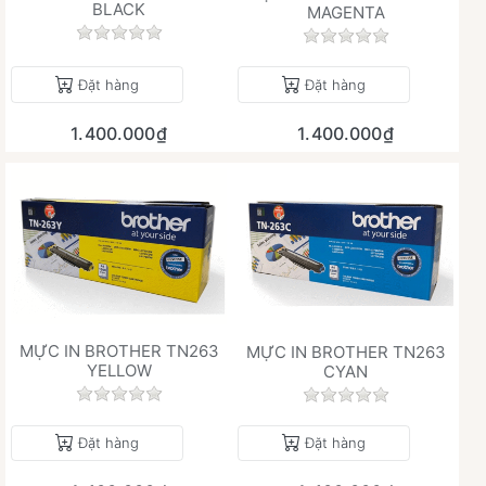
BLACK
MAGENTA
Chưa có đánh giá nào cho sản phẩm này.
Chưa có đánh giá 
Đặt hàng
Đặt hàng
1.400.000₫
1.400.000₫
MỰC IN BROTHER TN263
MỰC IN BROTHER TN263
YELLOW
CYAN
Chưa có đánh giá nào cho sản phẩm này.
Chưa có đánh giá 
Đặt hàng
Đặt hàng