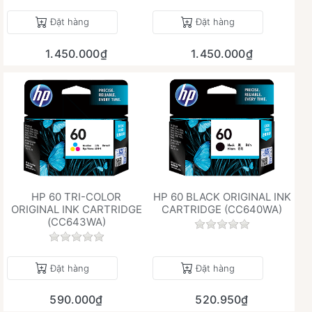
Đặt hàng
Đặt hàng
1.450.000₫
1.450.000₫
HP 60 TRI-COLOR
HP 60 BLACK ORIGINAL INK
ORIGINAL INK CARTRIDGE
CARTRIDGE (CC640WA)
(CC643WA)
Chưa có đánh giá 
Chưa có đánh giá nào cho sản phẩm này.
Đặt hàng
Đặt hàng
590.000₫
520.950₫