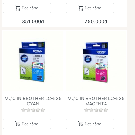
Đặt hàng
Đặt hàng
351.000₫
250.000₫
MỰC IN BROTHER LC-535
MỰC IN BROTHER LC-535
CYAN
MAGENTA
Chưa có đánh giá nào cho sản phẩm này.
Chưa có đánh giá 
Đặt hàng
Đặt hàng