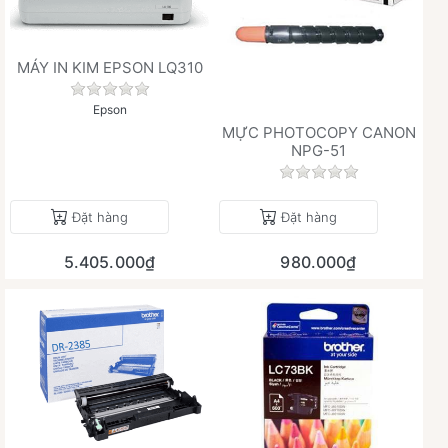
MÁY IN KIM EPSON LQ310
Chưa có đánh giá nào cho sản phẩm này.
Epson
MỰC PHOTOCOPY CANON
NPG-51
Chưa có đánh giá 
Đặt hàng
Đặt hàng
5.405.000₫
980.000₫