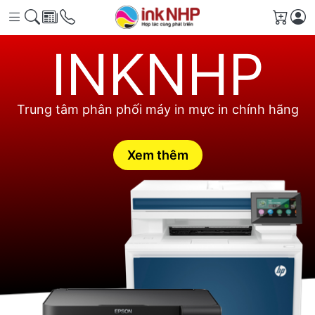
Giỏ h
INKNHP
Trung tâm phân phối máy in mực in chính hãng
Xem thêm