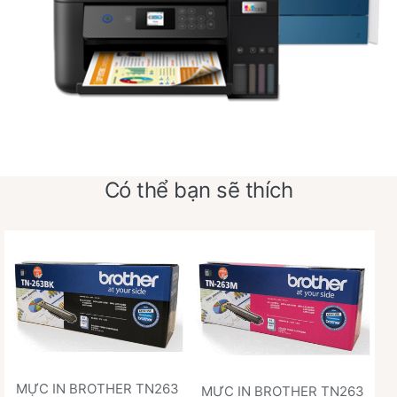
Có thể bạn sẽ thích
MỰC IN BROTHER TN263
MỰC IN BROTHER TN263