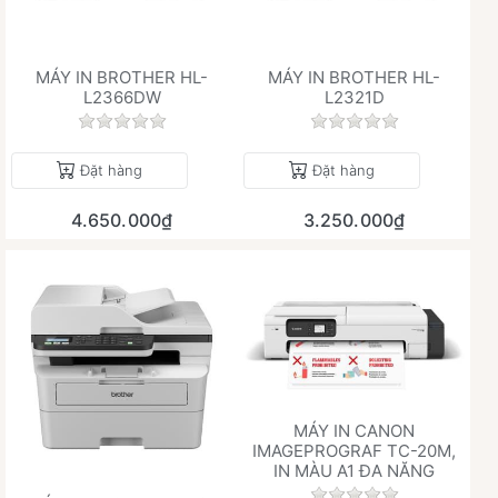
MÁY IN BROTHER HL-
MÁY IN BROTHER HL-
L2366DW
L2321D
Chưa có đánh giá nào cho sản phẩm này.
Chưa có đánh giá 
Đặt hàng
Đặt hàng
4.650.000₫
3.250.000₫
MÁY IN CANON
IMAGEPROGRAF TC-20M,
IN MÀU A1 ĐA NĂNG
Chưa có đánh giá 