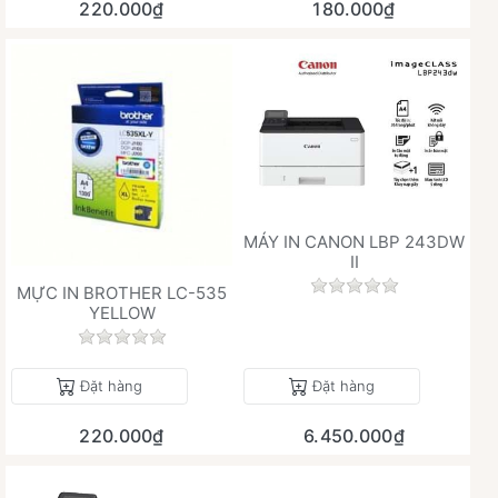
220.000₫
180.000₫
MÁY IN CANON LBP 243DW
II
Chưa có đánh giá 
MỰC IN BROTHER LC-535
YELLOW
Chưa có đánh giá nào cho sản phẩm này.
Đặt hàng
Đặt hàng
220.000₫
6.450.000₫