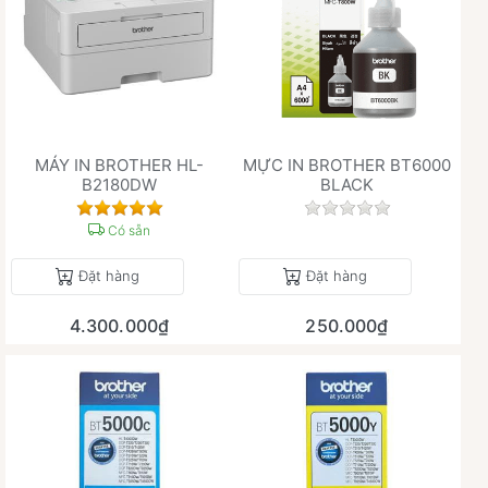
MÁY IN BROTHER HL-
MỰC IN BROTHER BT6000
B2180DW
BLACK
Đánh giá
Chưa có đánh giá 
Có sẵn
Đặt hàng
Đặt hàng
4.300.000₫
250.000₫