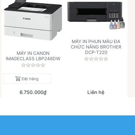
MÁY IN PHUN MÀU ĐA
CHỨC NĂNG BROTHER
DCP-T220
MÁY IN CANON
IMAGECLASS LBP246DW
Chưa có đánh giá 
Chưa có đánh giá nào cho sản phẩm này.
Đặt hàng
6.750.000₫
Liên hệ