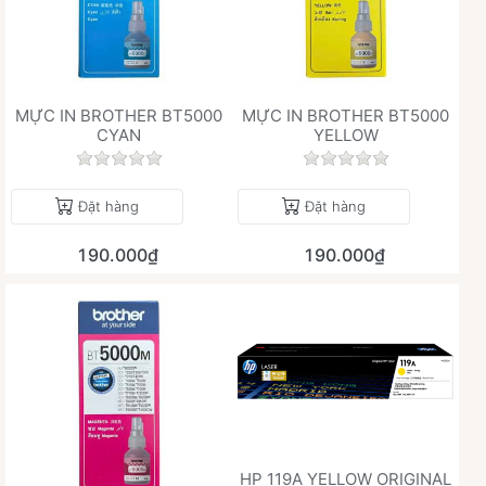
MỰC IN BROTHER BT5000
MỰC IN BROTHER BT5000
CYAN
YELLOW
Chưa có đánh giá nào cho sản phẩm này.
Chưa có đánh giá 
Đặt hàng
Đặt hàng
190.000₫
190.000₫
HP 119A YELLOW ORIGINAL