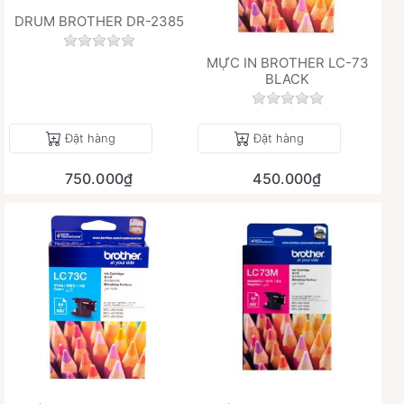
DRUM BROTHER DR-2385
Chưa có đánh giá nào cho sản phẩm này.
MỰC IN BROTHER LC-73
BLACK
Chưa có đánh giá 
Đặt hàng
Đặt hàng
750.000₫
450.000₫