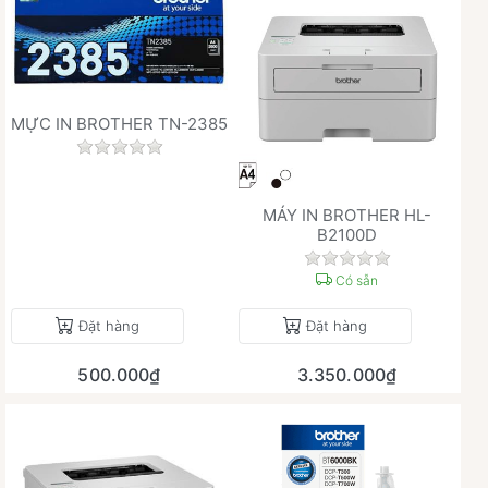
MỰC IN BROTHER TN-2385
Chưa có đánh giá nào cho sản phẩm này.
MÁY IN BROTHER HL-
B2100D
Chưa có đánh giá 
Có sẵn
Đặt hàng
Đặt hàng
500.000₫
3.350.000₫