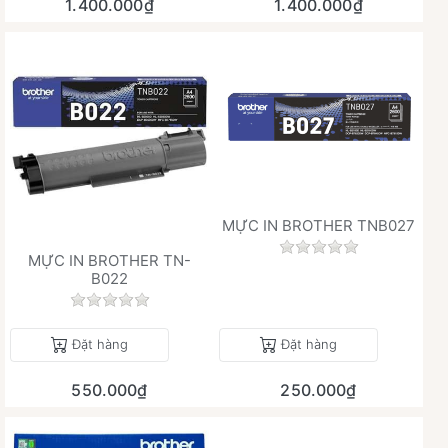
1.400.000₫
1.400.000₫
MỰC IN BROTHER TNB027
Chưa có đánh giá 
MỰC IN BROTHER TN-
B022
Chưa có đánh giá nào cho sản phẩm này.
Đặt hàng
Đặt hàng
550.000₫
250.000₫