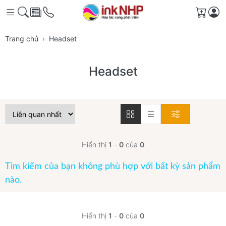
Giỏ h
Trang chủ
Headset
Headset
Hiển thị
1
-
0
của
0
Tìm kiếm của bạn không phù hợp với bất kỳ sản phẩm
nào.
Hiển thị
1
-
0
của
0