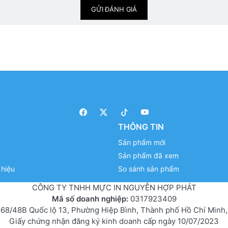
GỬI ĐÁNH GIÁ
THÔNG TIN
Sản phẩm mới
Sản phẩm đã xem
hiệu
So sánh sản phẩm
CÔNG TY TNHH MỰC IN NGUYỄN HỢP PHÁT
Mã số doanh nghiệp:
0317923409
68/48B Quốc lộ 13, Phường Hiệp Bình, Thành phố Hồ Chí Minh,
Giấy chứng nhận đăng ký kinh doanh cấp ngày 10/07/2023