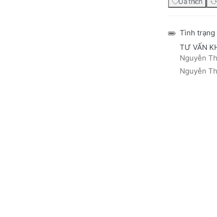
Ưa thích
Tình trạng
TƯ VẤN K
Nguyễn Thá
Nguyễn Thị