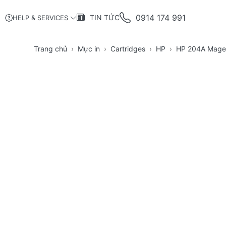
0914 174 991
TIN TỨC
HELP & SERVICES
Trang chủ
Mực in
Cartridges
HP
HP 204A Magent