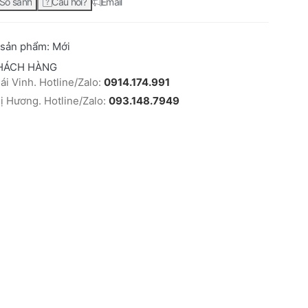
So sánh
Câu hỏi?
Email
 sản phẩm:
Mới
HÁCH HÀNG
i Vinh. Hotline/Zalo:
0914.174.991
 Hương. Hotline/Zalo:
093.148.7949