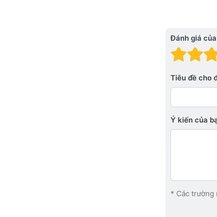
Đánh giá của
Đánh
Đá
Tiêu đề cho 
Ý kiến ​​của 
* Các trường 