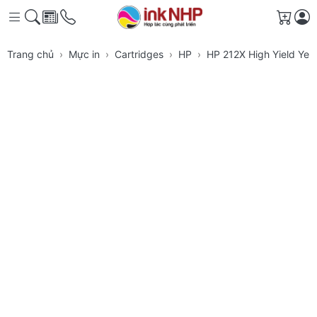
Giỏ h
Trang chủ
Mực in
Cartridges
HP
HP 212X High Yield Yell