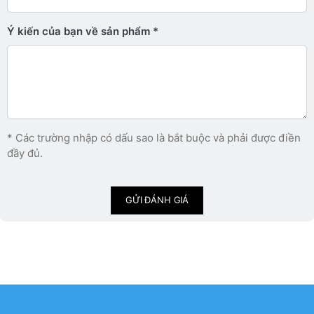
Ý kiến ​​của bạn về sản phẩm
* Các trường nhập có dấu sao là bắt buộc và phải được điền
đầy đủ.
GỬI ĐÁNH GIÁ