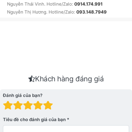
Nguyễn Thái Vinh. Hotline/Zalo:
0914.174.991
Nguyễn Thị Hương. Hotline/Zalo:
093.148.7949
Khách hàng đáng giá
Đánh giá của bạn?
Đánh giá: 1 trên 5 sao. Xấu
Đánh giá: 2 trên 5 sao.
Đánh giá: 3 trên 5 sao.
Đánh giá: 4 trên 5 sa
Đánh giá: 5 trên 5 
Tiêu đề cho đánh giá của bạn