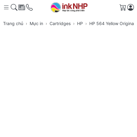
Giỏ h
Trang chủ
Mực in
Cartridges
HP
HP 564 Yellow Original