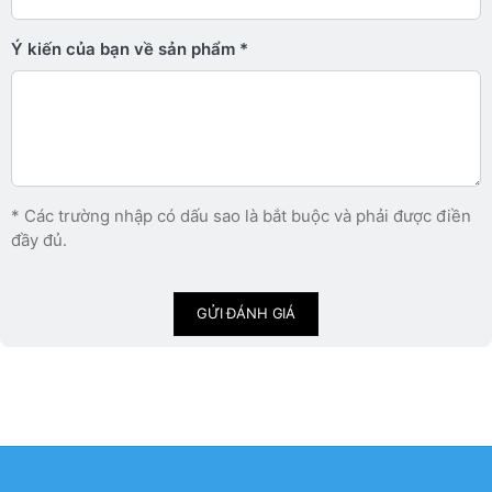
Ý kiến ​​của bạn về sản phẩm
* Các trường nhập có dấu sao là bắt buộc và phải được điền
đầy đủ.
GỬI ĐÁNH GIÁ