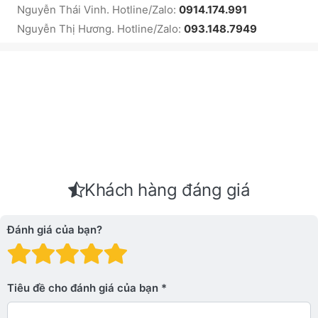
Nguyễn Thái Vinh. Hotline/Zalo:
0914.174.991
Nguyễn Thị Hương. Hotline/Zalo:
093.148.7949
Khách hàng đáng giá
Đánh giá của bạn?
Đánh giá: 1 trên 5 sao. Xấu
Đánh giá: 2 trên 5 sao.
Đánh giá: 3 trên 5 sao.
Đánh giá: 4 trên 5 sa
Đánh giá: 5 trên 5 
Tiêu đề cho đánh giá của bạn