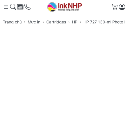
Giỏ h
Trang chủ
Mực in
Cartridges
HP
HP 727 130-ml Photo Bl