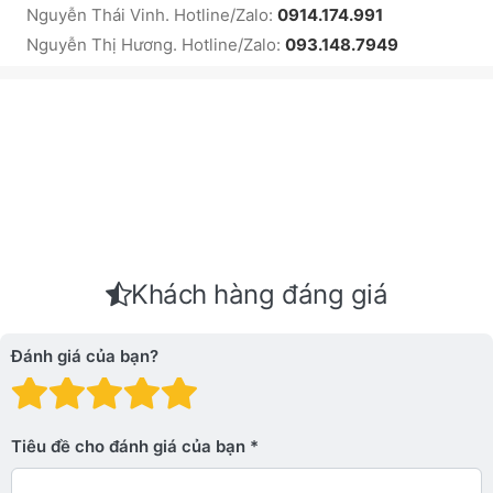
Nguyễn Thái Vinh. Hotline/Zalo:
0914.174.991
Nguyễn Thị Hương. Hotline/Zalo:
093.148.7949
Khách hàng đáng giá
Đánh giá của bạn?
Đánh giá: 1 trên 5 sao. Xấu
Đánh giá: 2 trên 5 sao.
Đánh giá: 3 trên 5 sao.
Đánh giá: 4 trên 5 sa
Đánh giá: 5 trên 5 
Tiêu đề cho đánh giá của bạn