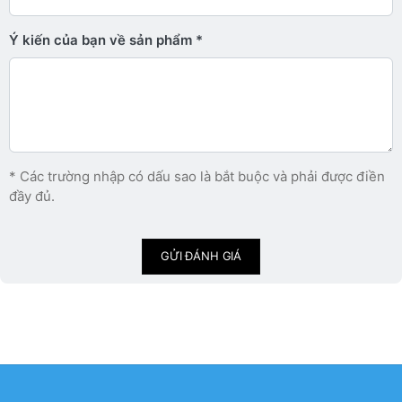
Ý kiến ​​của bạn về sản phẩm
* Các trường nhập có dấu sao là bắt buộc và phải được điền
đầy đủ.
GỬI ĐÁNH GIÁ