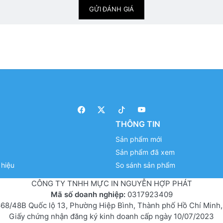
GỬI ĐÁNH GIÁ
THÔNG TIN
Sản phẩm mới
Sản phẩm đã xem
hiệu
So sánh sản phẩm
CÔNG TY TNHH MỰC IN NGUYỄN HỢP PHÁT
Mã số doanh nghiệp:
0317923409
68/48B Quốc lộ 13, Phường Hiệp Bình, Thành phố Hồ Chí Minh,
Giấy chứng nhận đăng ký kinh doanh cấp ngày 10/07/2023