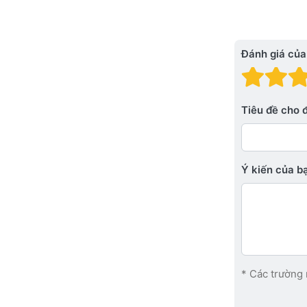
Đánh giá của
Đánh
Đá
Tiêu đề cho 
Ý kiến ​​của 
* Các trường 