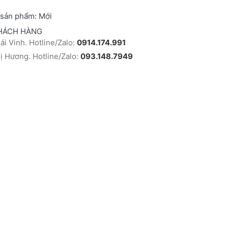
 sản phẩm:
Mới
HÁCH HÀNG
i Vinh. Hotline/Zalo:
0914.174.991
 Hương. Hotline/Zalo:
093.148.7949