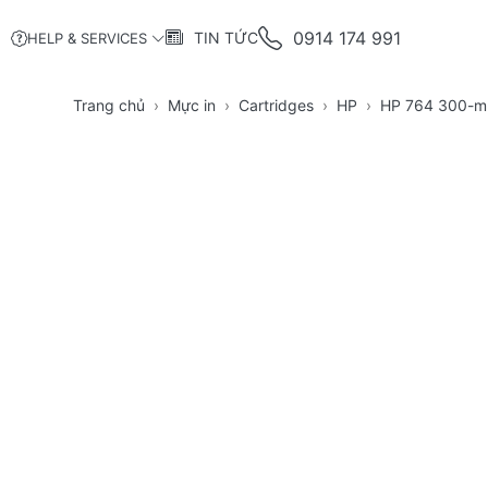
0914 174 991
TIN TỨC
HELP & SERVICES
Trang chủ
Mực in
Cartridges
HP
HP 764 300-ml 