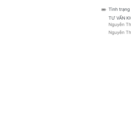
Tình trạng
TƯ VẤN K
Nguyễn Thá
Nguyễn Thị