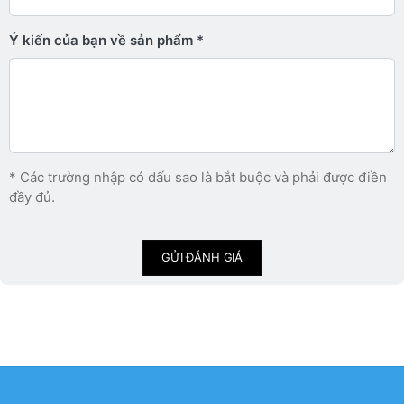
Ý kiến ​​của bạn về sản phẩm
* Các trường nhập có dấu sao là bắt buộc và phải được điền
đầy đủ.
GỬI ĐÁNH GIÁ