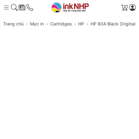
Giỏ h
Trang chủ
Mực in
Cartridges
HP
HP 80A Black Original 