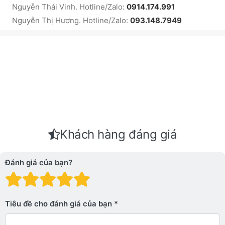
Nguyễn Thái Vinh. Hotline/Zalo:
0914.174.991
Nguyễn Thị Hương. Hotline/Zalo:
093.148.7949
Khách hàng đáng giá
Đánh giá của bạn?
Đánh giá: 1 trên 5 sao. Xấu
Đánh giá: 2 trên 5 sao.
Đánh giá: 3 trên 5 sao.
Đánh giá: 4 trên 5 sa
Đánh giá: 5 trên 5 
Tiêu đề cho đánh giá của bạn