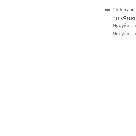
Tình trạng
TƯ VẤN K
Nguyễn Thá
Nguyễn Thị