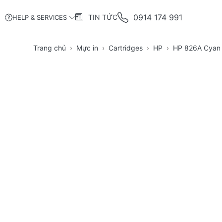
0914 174 991
TIN TỨC
HELP & SERVICES
Trang chủ
Mực in
Cartridges
HP
HP 826A Cyan O