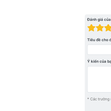
Đánh giá của
Đánh
Đá
Tiêu đề cho 
Ý kiến ​​của 
* Các trường 