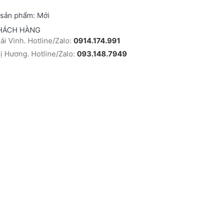
 sản phẩm:
Mới
HÁCH HÀNG
i Vinh. Hotline/Zalo:
0914.174.991
 Hương. Hotline/Zalo:
093.148.7949