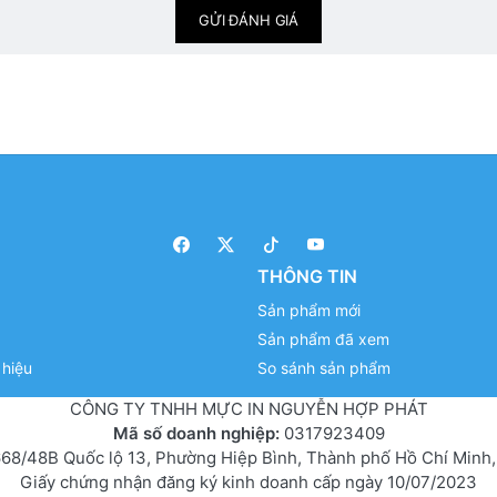
GỬI ĐÁNH GIÁ
THÔNG TIN
Sản phẩm mới
Sản phẩm đã xem
hiệu
So sánh sản phẩm
CÔNG TY TNHH MỰC IN NGUYỄN HỢP PHÁT
Mã số doanh nghiệp:
0317923409
68/48B Quốc lộ 13, Phường Hiệp Bình, Thành phố Hồ Chí Minh,
Giấy chứng nhận đăng ký kinh doanh cấp ngày 10/07/2023