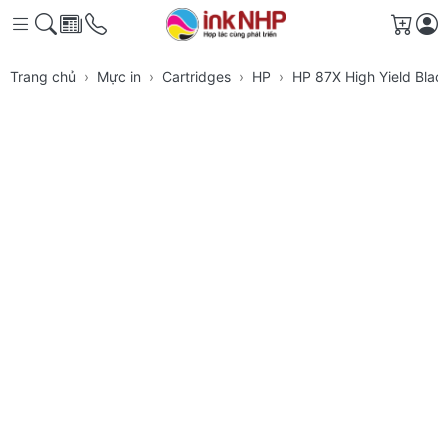
Giỏ h
Trang chủ
Mực in
Cartridges
HP
HP 87X High Yield Black