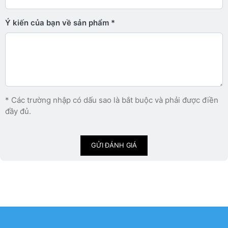
Ý kiến ​​của bạn về sản phẩm
* Các trường nhập có dấu sao là bắt buộc và phải được điền
đầy đủ.
GỬI ĐÁNH GIÁ