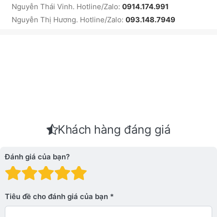
Nguyễn Thái Vinh. Hotline/Zalo:
0914.174.991
Nguyễn Thị Hương. Hotline/Zalo:
093.148.7949
Khách hàng đáng giá
Đánh giá của bạn?
Đánh giá: 1 trên 5 sao. Xấu
Đánh giá: 2 trên 5 sao.
Đánh giá: 3 trên 5 sao.
Đánh giá: 4 trên 5 sa
Đánh giá: 5 trên 5 
Tiêu đề cho đánh giá của bạn