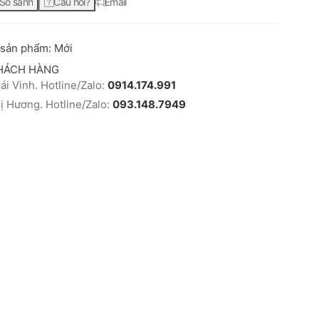
So sánh
Câu hỏi?
Email
 sản phẩm:
Mới
HÁCH HÀNG
i Vinh. Hotline/Zalo:
0914.174.991
 Hương. Hotline/Zalo:
093.148.7949