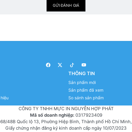
GỬI ĐÁNH GIÁ
THÔNG TIN
Sản phẩm mới
Sản phẩm đã xem
hiệu
So sánh sản phẩm
CÔNG TY TNHH MỰC IN NGUYỄN HỢP PHÁT
Mã số doanh nghiệp:
0317923409
68/48B Quốc lộ 13, Phường Hiệp Bình, Thành phố Hồ Chí Minh,
Giấy chứng nhận đăng ký kinh doanh cấp ngày 10/07/2023