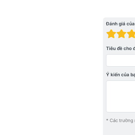
Đánh giá của
Đánh
Đá
Tiêu đề cho 
Ý kiến ​​của 
* Các trường 