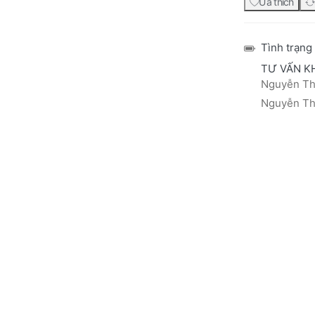
Ưa thích
Tình trạng
TƯ VẤN K
Nguyễn Thá
Nguyễn Thị