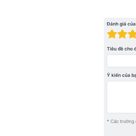
Đánh giá của
Đánh
Đá
Tiêu đề cho 
Ý kiến ​​của 
* Các trường 