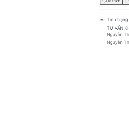
Ưa thích
Tình trạng
TƯ VẤN K
Nguyễn Thá
Nguyễn Thị