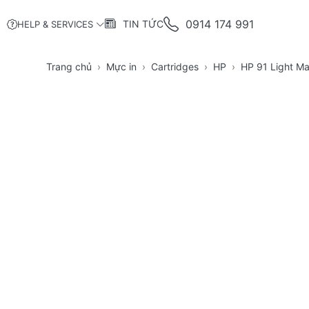
0914 174 991
TIN TỨC
HELP & SERVICES
Trang chủ
Mực in
Cartridges
HP
HP 91 Light M