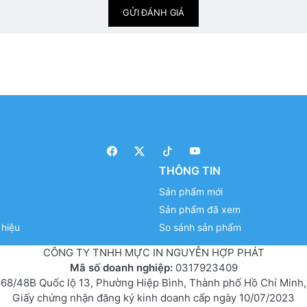
GỬI ĐÁNH GIÁ
THÔNG TIN
Sản phẩm mới
Sản phẩm đã xem
hiệu
So sánh sản phẩm
CÔNG TY TNHH MỰC IN NGUYỄN HỢP PHÁT
Mã số doanh nghiệp:
0317923409
68/48B Quốc lộ 13, Phường Hiệp Bình, Thành phố Hồ Chí Minh,
Giấy chứng nhận đăng ký kinh doanh cấp ngày 10/07/2023