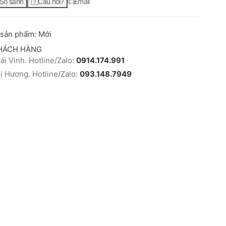
So sánh
Câu hỏi?
Email
 sản phẩm:
Mới
HÁCH HÀNG
i Vinh. Hotline/Zalo:
0914.174.991
 Hương. Hotline/Zalo:
093.148.7949