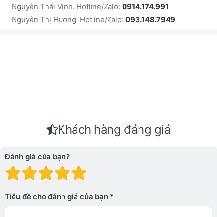
Nguyễn Thái Vinh. Hotline/Zalo:
0914.174.991
Nguyễn Thị Hương. Hotline/Zalo:
093.148.7949
Khách hàng đáng giá
Đánh giá của bạn?
Đánh giá: 1 trên 5 sao. Xấu
Đánh giá: 2 trên 5 sao.
Đánh giá: 3 trên 5 sao.
Đánh giá: 4 trên 5 sa
Đánh giá: 5 trên 5 
Tiêu đề cho đánh giá của bạn