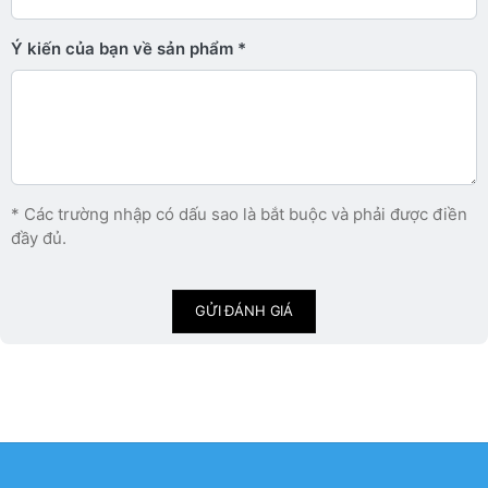
Ý kiến ​​của bạn về sản phẩm
* Các trường nhập có dấu sao là bắt buộc và phải được điền
đầy đủ.
GỬI ĐÁNH GIÁ