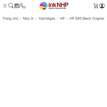
Giỏ h
Trang chủ
Mực in
Cartridges
HP
HP 940 Black Original 