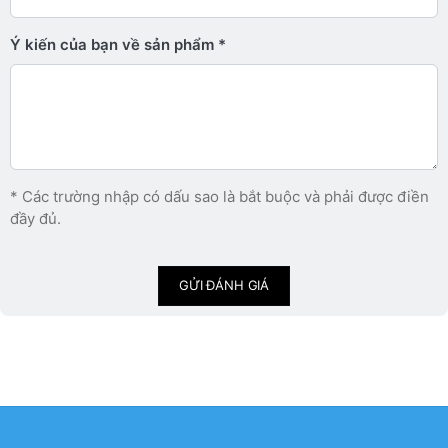
Ý kiến ​​của bạn về sản phẩm
* Các trường nhập có dấu sao là bắt buộc và phải được điền
đầy đủ.
GỬI ĐÁNH GIÁ