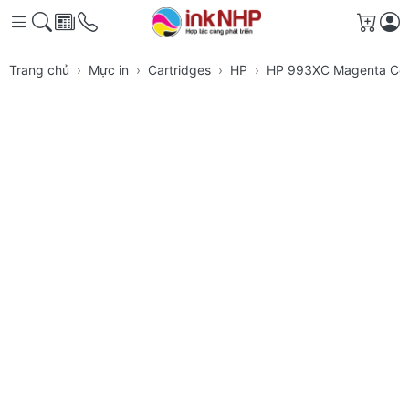
Giỏ h
Trang chủ
Mực in
Cartridges
HP
HP 993XC Magenta Con