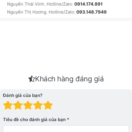
Nguyễn Thái Vinh. Hotline/Zalo:
0914.174.991
Nguyễn Thị Hương. Hotline/Zalo:
093.148.7949
Khách hàng đáng giá
Đánh giá của bạn?
Đánh giá: 1 trên 5 sao. Xấu
Đánh giá: 2 trên 5 sao.
Đánh giá: 3 trên 5 sao.
Đánh giá: 4 trên 5 sa
Đánh giá: 5 trên 5 
Tiêu đề cho đánh giá của bạn