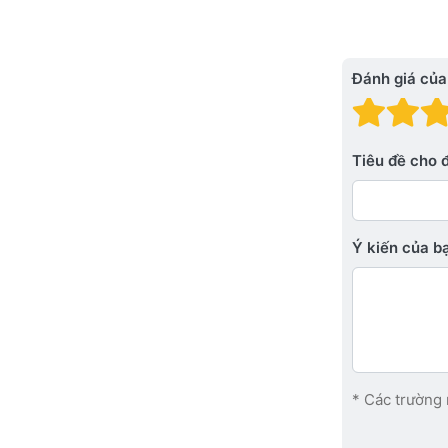
Đánh giá của
Đánh
Đá
Tiêu đề cho 
Ý kiến ​​của 
* Các trường 