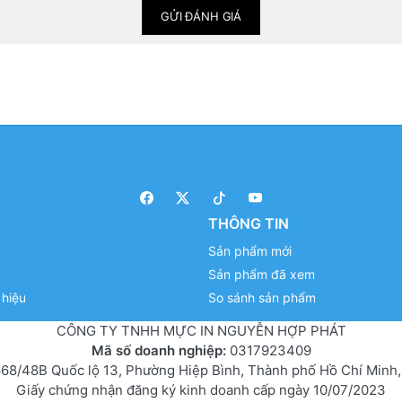
GỬI ĐÁNH GIÁ
THÔNG TIN
Sản phẩm mới
Sản phẩm đã xem
hiệu
So sánh sản phẩm
CÔNG TY TNHH MỰC IN NGUYỄN HỢP PHÁT
Mã số doanh nghiệp:
0317923409
68/48B Quốc lộ 13, Phường Hiệp Bình, Thành phố Hồ Chí Minh,
Giấy chứng nhận đăng ký kinh doanh cấp ngày 10/07/2023