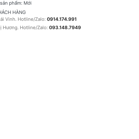
 sản phẩm:
Mới
HÁCH HÀNG
i Vinh. Hotline/Zalo:
0914.174.991
 Hương. Hotline/Zalo:
093.148.7949