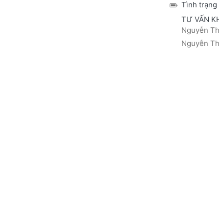
Tình trạng
TƯ VẤN K
Nguyễn Thá
Nguyễn Thị