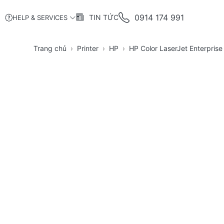
0914 174 991
TIN TỨC
HELP & SERVICES
Trang chủ
Printer
HP
HP Color LaserJet Enterpri