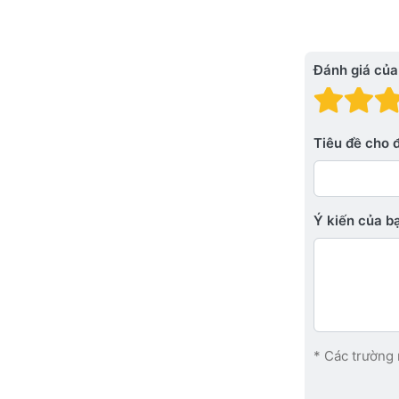
Đánh giá của
Đánh
Đá
Tiêu đề cho 
Ý kiến ​​của 
* Các trường 