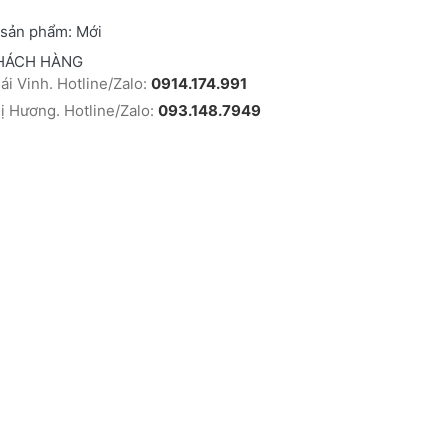
 sản phẩm:
Mới
HÁCH HÀNG
i Vinh. Hotline/Zalo:
0914.174.991
 Hương. Hotline/Zalo:
093.148.7949