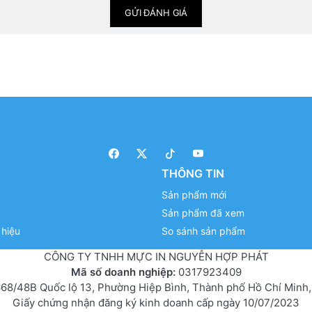
GỬI ĐÁNH GIÁ
THÔNG TIN
Sản phẩm mới
Sản phẩm đã xem
hiệu
So sánh sản phẩm
CÔNG TY TNHH MỰC IN NGUYỄN HỢP PHÁT
Mã số doanh nghiệp:
0317923409
68/48B Quốc lộ 13, Phường Hiệp Bình, Thành phố Hồ Chí Minh,
Giấy chứng nhận đăng ký kinh doanh cấp ngày 10/07/2023