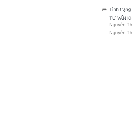
Tình trạng
TƯ VẤN K
Nguyễn Thá
Nguyễn Thị