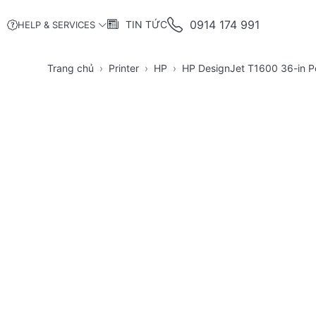
0914 174 991
TIN TỨC
HELP & SERVICES
Trang chủ
Printer
HP
HP DesignJet T1600 36-in Po