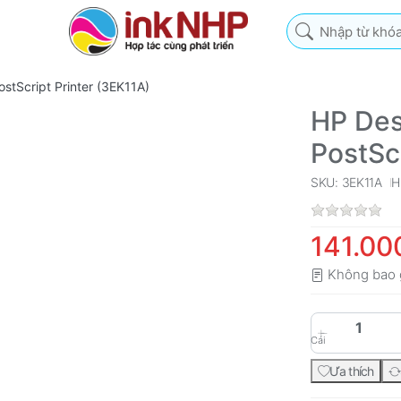
Nhập từ khóa tìm k
stScript Printer (3EK11A)
HP Des
PostSc
SKU: 3EK11A
H
141.00
Không bao 
Cái
Ưa thích