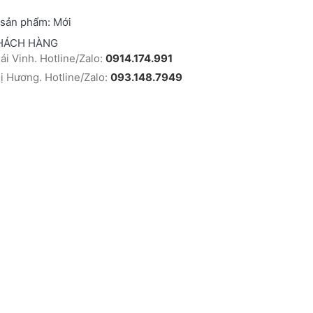
 sản phẩm:
Mới
HÁCH HÀNG
i Vinh. Hotline/Zalo:
0914.174.991
 Hương. Hotline/Zalo:
093.148.7949