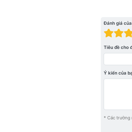
Đánh giá của
Đánh
Đá
Tiêu đề cho 
Ý kiến ​​của 
* Các trường 