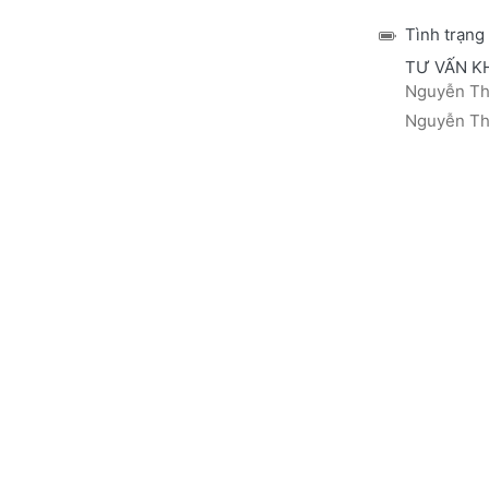
Tình trạng
TƯ VẤN K
Nguyễn Thá
Nguyễn Thị