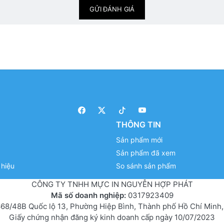
GỬI ĐÁNH GIÁ
THÔNG TIN
Sản phẩm mới
Sản phẩm đã xem
hiệu
So sánh sản phẩm
CÔNG TY TNHH MỰC IN NGUYỄN HỢP PHÁT
Mã số doanh nghiệp:
0317923409
68/48B Quốc lộ 13, Phường Hiệp Bình, Thành phố Hồ Chí Minh,
Giấy chứng nhận đăng ký kinh doanh cấp ngày 10/07/2023