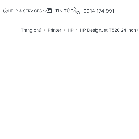
0914 174 991
TIN TỨC
HELP & SERVICES
Trang chủ
Printer
HP
HP DesignJet T520 24 inch