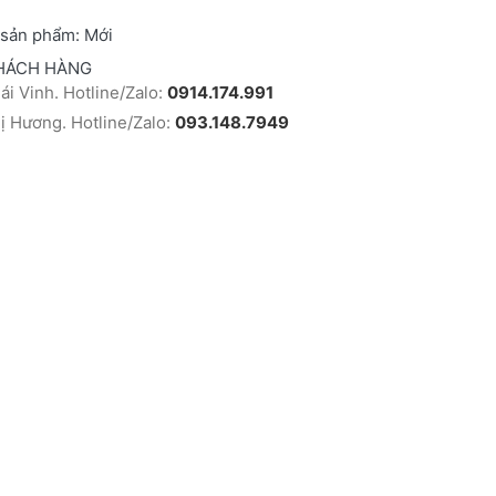
 sản phẩm:
Mới
HÁCH HÀNG
i Vinh. Hotline/Zalo:
0914.174.991
 Hương. Hotline/Zalo:
093.148.7949