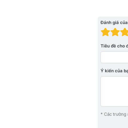
Đánh giá của
Đánh
Đá
Tiêu đề cho 
Ý kiến ​​của 
* Các trường 