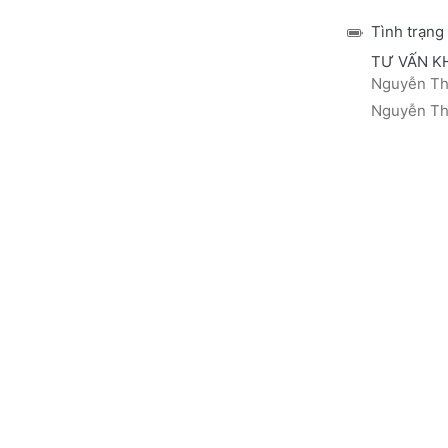
Tình trạng
TƯ VẤN K
Nguyễn Thá
Nguyễn Thị