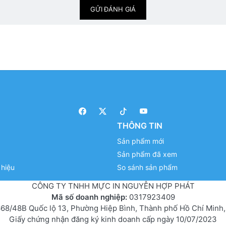
GỬI ĐÁNH GIÁ
THÔNG TIN
Sản phẩm mới
Sản phẩm đã xem
hiệu
So sánh sản phẩm
CÔNG TY TNHH MỰC IN NGUYỄN HỢP PHÁT
Mã số doanh nghiệp:
0317923409
68/48B Quốc lộ 13, Phường Hiệp Bình, Thành phố Hồ Chí Minh,
Giấy chứng nhận đăng ký kinh doanh cấp ngày 10/07/2023