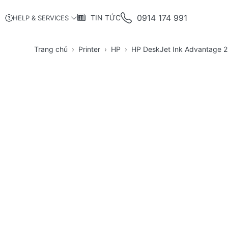
0914 174 991
TIN TỨC
HELP & SERVICES
Trang chủ
Printer
HP
HP DeskJet Ink Advantage 