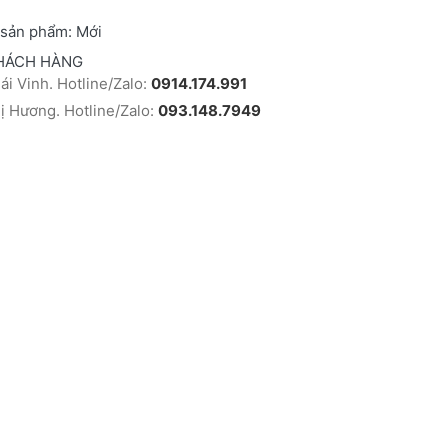
 sản phẩm:
Mới
HÁCH HÀNG
i Vinh. Hotline/Zalo:
0914.174.991
 Hương. Hotline/Zalo:
093.148.7949