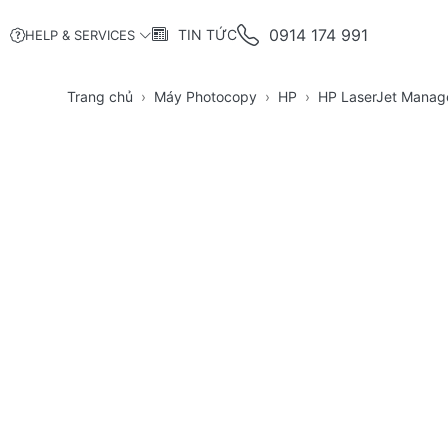
0914 174 991
TIN TỨC
HELP & SERVICES
Trang chủ
Máy Photocopy
HP
HP LaserJet Manag