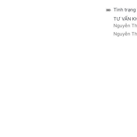
Tình trạng
TƯ VẤN K
Nguyễn Thá
Nguyễn Thị