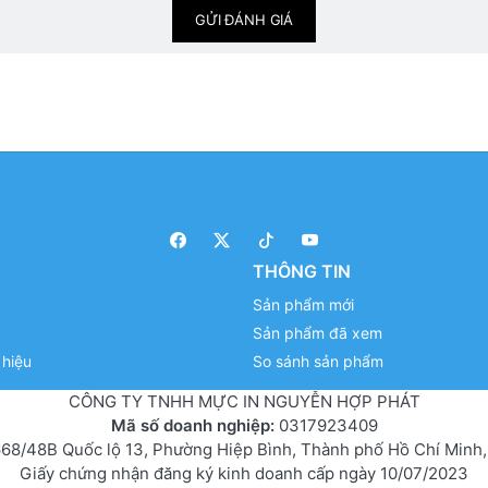
GỬI ĐÁNH GIÁ
THÔNG TIN
Sản phẩm mới
Sản phẩm đã xem
hiệu
So sánh sản phẩm
CÔNG TY TNHH MỰC IN NGUYỄN HỢP PHÁT
Mã số doanh nghiệp:
0317923409
68/48B Quốc lộ 13, Phường Hiệp Bình, Thành phố Hồ Chí Minh,
Giấy chứng nhận đăng ký kinh doanh cấp ngày 10/07/2023