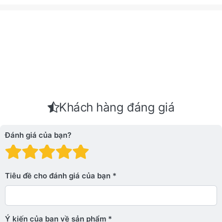
Khách hàng đáng giá
Đánh giá của bạn?
Đánh giá: 1 trên 5 sao. Xấu
Đánh giá: 2 trên 5 sao.
Đánh giá: 3 trên 5 sao.
Đánh giá: 4 trên 5 sa
Đánh giá: 5 trên 5 
Tiêu đề cho đánh giá của bạn
Ý kiến ​​của bạn về sản phẩm