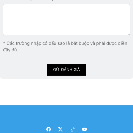
* Các trường nhập có dấu sao là bắt buộc và phải được điền
đầy đủ.
GỬI ĐÁNH GIÁ