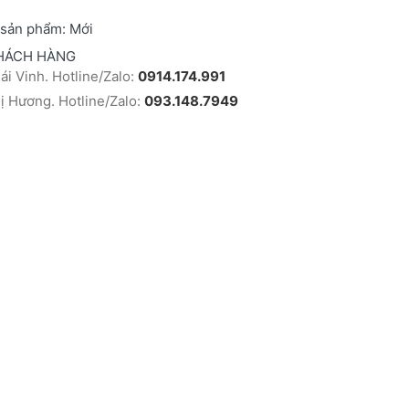
 sản phẩm:
Mới
HÁCH HÀNG
i Vinh. Hotline/Zalo:
0914.174.991
 Hương. Hotline/Zalo:
093.148.7949