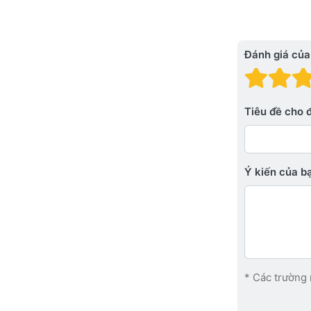
Đánh giá của
Đánh
Đá
Tiêu đề cho 
Ý kiến ​​của 
* Các trường 