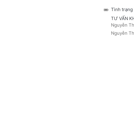
Tình trạng
TƯ VẤN K
Nguyễn Thá
Nguyễn Thị