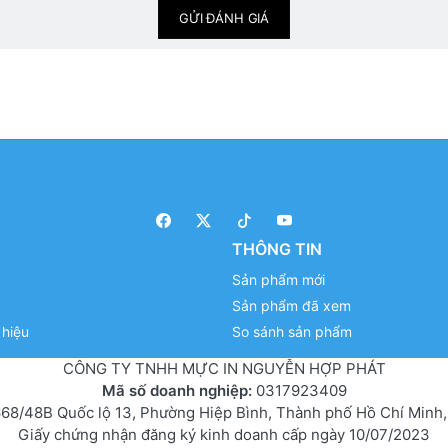
GỬI ĐÁNH GIÁ
THÔNG TIN
Sản phẩm mới
Sản phẩm đã xem
hiệu
So sánh sản phẩm
CÔNG TY TNHH MỰC IN NGUYỄN HỢP PHÁT
Mã số doanh nghiệp:
0317923409
68/48B Quốc lộ 13, Phường Hiệp Bình, Thành phố Hồ Chí Minh,
Giấy chứng nhận đăng ký kinh doanh cấp ngày 10/07/2023