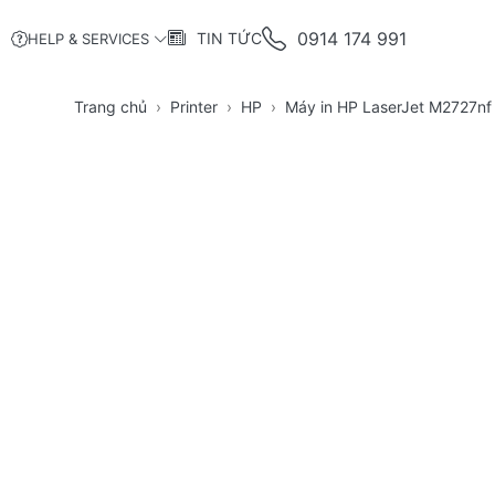
0914 174 991
TIN TỨC
HELP & SERVICES
Trang chủ
Printer
HP
Máy in HP LaserJet M2727n