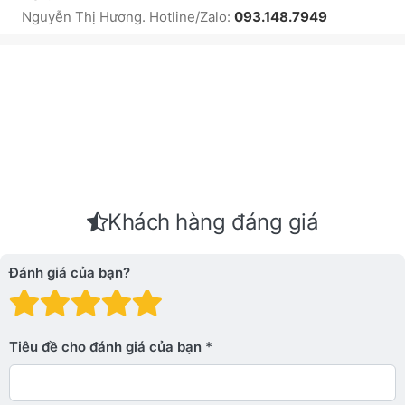
Nguyễn Thị Hương. Hotline/Zalo:
093.148.7949
Khách hàng đáng giá
Đánh giá của bạn?
Đánh giá: 1 trên 5 sao. Xấu
Đánh giá: 2 trên 5 sao.
Đánh giá: 3 trên 5 sao.
Đánh giá: 4 trên 5 sa
Đánh giá: 5 trên 5 
Tiêu đề cho đánh giá của bạn