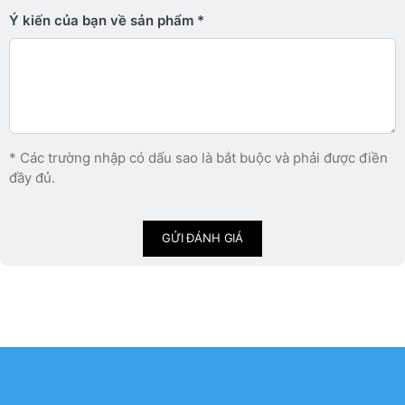
Ý kiến ​​của bạn về sản phẩm
* Các trường nhập có dấu sao là bắt buộc và phải được điền
đầy đủ.
GỬI ĐÁNH GIÁ