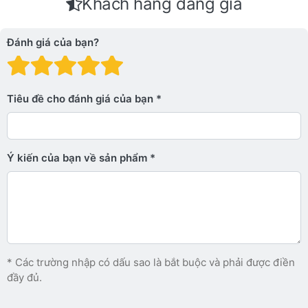
Khách hàng đáng giá
Đánh giá của bạn?
Đánh giá: 1 trên 5 sao. Xấu
Đánh giá: 2 trên 5 sao.
Đánh giá: 3 trên 5 sao.
Đánh giá: 4 trên 5 sa
Đánh giá: 5 trên 5 
Tiêu đề cho đánh giá của bạn
Ý kiến ​​của bạn về sản phẩm
* Các trường nhập có dấu sao là bắt buộc và phải được điền
đầy đủ.