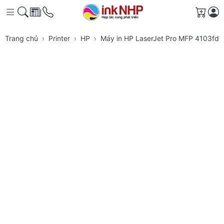
Giỏ h
Trang chủ
Printer
HP
Máy in HP LaserJet Pro MFP 4103fd