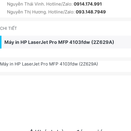
Nguyễn Thái Vinh. Hotline/Zalo:
0914.174.991
Nguyễn Thị Hương. Hotline/Zalo:
093.148.7949
CHI TIẾT
Máy in HP LaserJet Pro MFP 4103fdw (2Z629A)
Máy in HP LaserJet Pro MFP 4103fdw (2Z629A)