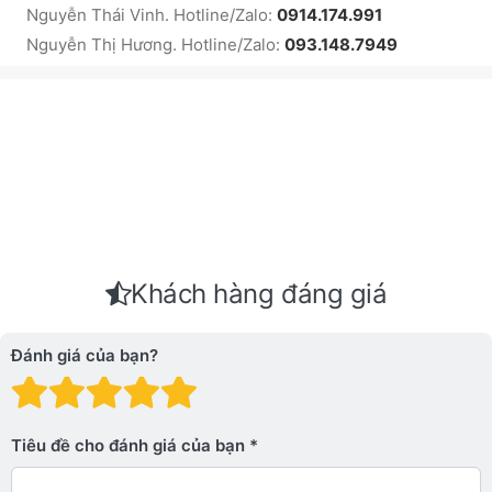
Nguyễn Thái Vinh. Hotline/Zalo:
0914.174.991
Nguyễn Thị Hương. Hotline/Zalo:
093.148.7949
Khách hàng đáng giá
Đánh giá của bạn?
Đánh giá: 1 trên 5 sao. Xấu
Đánh giá: 2 trên 5 sao.
Đánh giá: 3 trên 5 sao.
Đánh giá: 4 trên 5 sa
Đánh giá: 5 trên 5 
Tiêu đề cho đánh giá của bạn