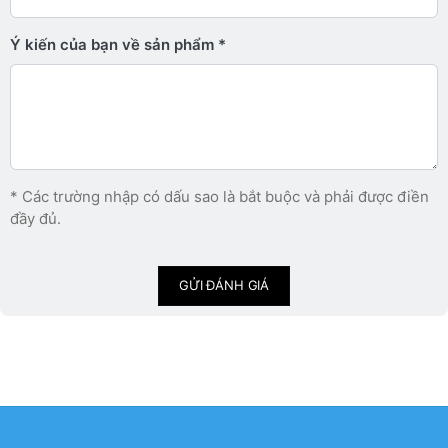
Ý kiến ​​của bạn về sản phẩm
* Các trường nhập có dấu sao là bắt buộc và phải được điền
đầy đủ.
GỬI ĐÁNH GIÁ