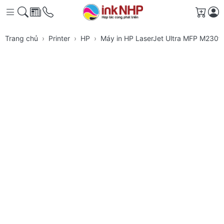
Giỏ h
Trang chủ
Printer
HP
Máy in HP LaserJet Ultra MFP M230