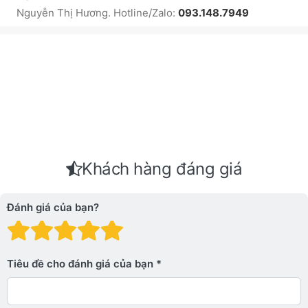
Nguyễn Thị Hương. Hotline/Zalo:
093.148.7949
Khách hàng đáng giá
Đánh giá của bạn?
Đánh giá: 1 trên 5 sao. Xấu
Đánh giá: 2 trên 5 sao.
Đánh giá: 3 trên 5 sao.
Đánh giá: 4 trên 5 sa
Đánh giá: 5 trên 5 
Tiêu đề cho đánh giá của bạn