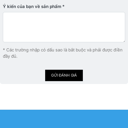
Ý kiến ​​của bạn về sản phẩm
* Các trường nhập có dấu sao là bắt buộc và phải được điền
đầy đủ.
GỬI ĐÁNH GIÁ