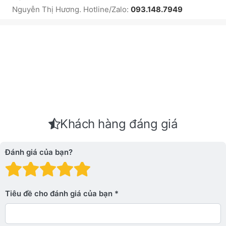
Nguyễn Thị Hương. Hotline/Zalo:
093.148.7949
Khách hàng đáng giá
Đánh giá của bạn?
Đánh giá: 1 trên 5 sao. Xấu
Đánh giá: 2 trên 5 sao.
Đánh giá: 3 trên 5 sao.
Đánh giá: 4 trên 5 sa
Đánh giá: 5 trên 5 
Tiêu đề cho đánh giá của bạn