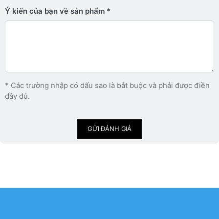
Ý kiến ​​của bạn về sản phẩm
* Các trường nhập có dấu sao là bắt buộc và phải được điền
đầy đủ.
GỬI ĐÁNH GIÁ