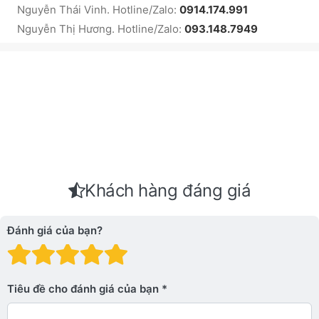
Nguyễn Thái Vinh. Hotline/Zalo:
0914.174.991
Nguyễn Thị Hương. Hotline/Zalo:
093.148.7949
Khách hàng đáng giá
Đánh giá của bạn?
Đánh giá: 1 trên 5 sao. Xấu
Đánh giá: 2 trên 5 sao.
Đánh giá: 3 trên 5 sao.
Đánh giá: 4 trên 5 sa
Đánh giá: 5 trên 5 
Tiêu đề cho đánh giá của bạn