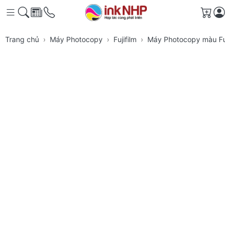
Giỏ h
Trang chủ
Máy Photocopy
Fujifilm
Máy Photocopy màu Fuj