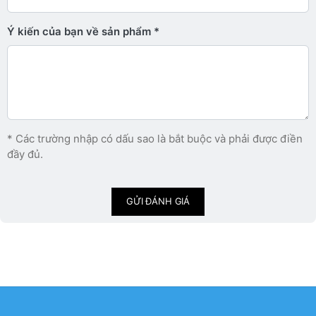
Ý kiến ​​của bạn về sản phẩm
* Các trường nhập có dấu sao là bắt buộc và phải được điền
đầy đủ.
GỬI ĐÁNH GIÁ