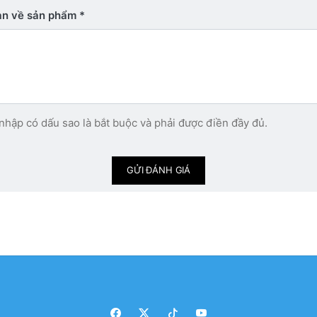
bạn về sản phẩm
nhập có dấu sao là bắt buộc và phải được điền đầy đủ.
GỬI ĐÁNH GIÁ