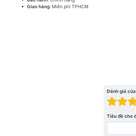
Giao hàng:
Miễn phí TPHCM
Đánh giá của
Đánh
Đá
Tiêu đề cho 