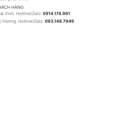
HÁCH HÀNG
i Vinh. Hotline/Zalo:
0914.174.991
 Hương. Hotline/Zalo:
093.148.7949