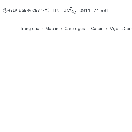
0914 174 991
TIN TỨC
HELP & SERVICES
Trang chủ
Mực in
Cartridges
Canon
Mực in Can