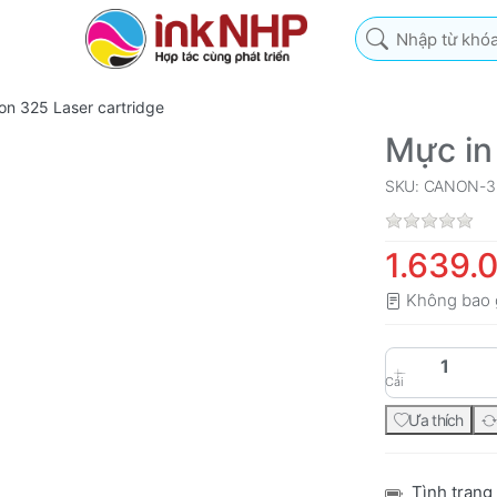
Nhập từ khóa tìm k
on 325 Laser cartridge
Mực in
SKU: CANON-3
1.639.
Không bao 
Cái
Ưa thích
Tình trạng