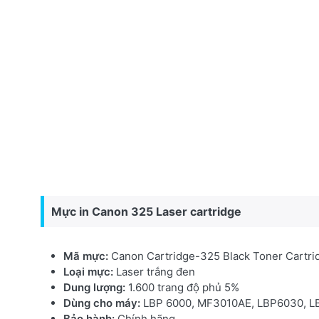
Mực in Canon 325 Laser cartridge
Mã mực:
Canon Cartridge-325 Black Toner Cartri
Loại mực:
Laser trắng đen
Dung lượng:
1.600 trang độ phủ 5%
Dùng cho máy:
LBP 6000, MF3010AE, LBP6030, 
Bảo hành:
Chính hãng