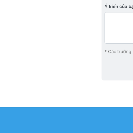
Ý kiến ​​của 
* Các trường 