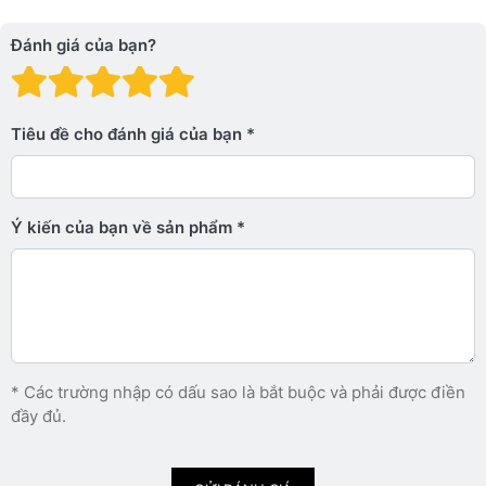
Đánh giá của bạn?
Đánh giá: 1 trên 5 sao. Xấu
Đánh giá: 2 trên 5 sao.
Đánh giá: 3 trên 5 sao.
Đánh giá: 4 trên 5 sa
Đánh giá: 5 trên 5 
Tiêu đề cho đánh giá của bạn
Ý kiến ​​của bạn về sản phẩm
* Các trường nhập có dấu sao là bắt buộc và phải được điền
đầy đủ.