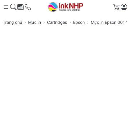
Giỏ h
Trang chủ
Mực in
Cartridges
Epson
Mực in Epson 001 Ye