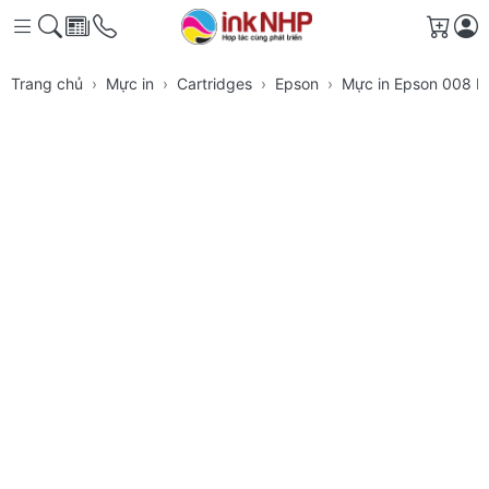
Giỏ h
Trang chủ
Mực in
Cartridges
Epson
Mực in Epson 008 Pi