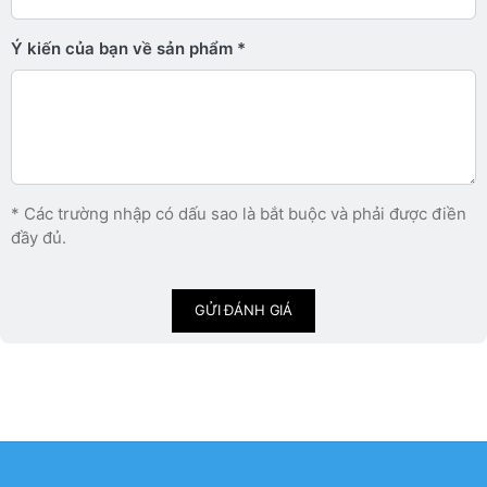
Ý kiến ​​của bạn về sản phẩm
* Các trường nhập có dấu sao là bắt buộc và phải được điền
đầy đủ.
GỬI ĐÁNH GIÁ