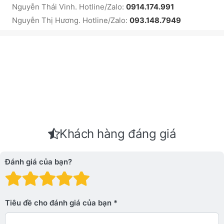
Nguyễn Thái Vinh. Hotline/Zalo:
0914.174.991
Nguyễn Thị Hương. Hotline/Zalo:
093.148.7949
Khách hàng đáng giá
Đánh giá của bạn?
Đánh giá: 1 trên 5 sao. Xấu
Đánh giá: 2 trên 5 sao.
Đánh giá: 3 trên 5 sao.
Đánh giá: 4 trên 5 sa
Đánh giá: 5 trên 5 
Tiêu đề cho đánh giá của bạn