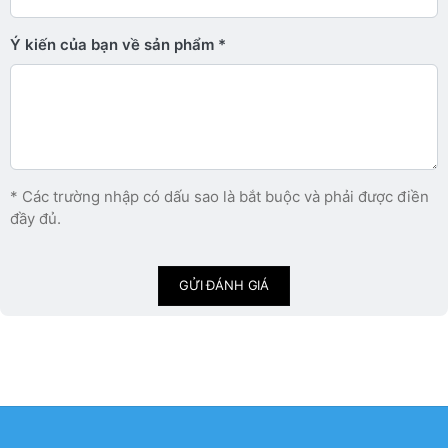
Ý kiến ​​của bạn về sản phẩm
* Các trường nhập có dấu sao là bắt buộc và phải được điền
đầy đủ.
GỬI ĐÁNH GIÁ