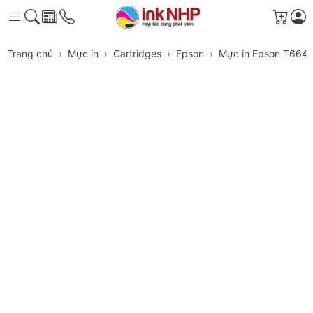
Giỏ h
Trang chủ
Mực in
Cartridges
Epson
Mực in Epson T6643