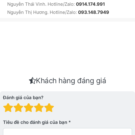
Nguyễn Thái Vinh. Hotline/Zalo:
0914.174.991
Nguyễn Thị Hương. Hotline/Zalo:
093.148.7949
Khách hàng đáng giá
Đánh giá của bạn?
Đánh giá: 1 trên 5 sao. Xấu
Đánh giá: 2 trên 5 sao.
Đánh giá: 3 trên 5 sao.
Đánh giá: 4 trên 5 sa
Đánh giá: 5 trên 5 
Tiêu đề cho đánh giá của bạn