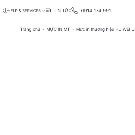
0914 174 991
TIN TỨC
HELP & SERVICES
Trang chủ
MỰC IN MT
Mực in thương hiệu HUIWEI 