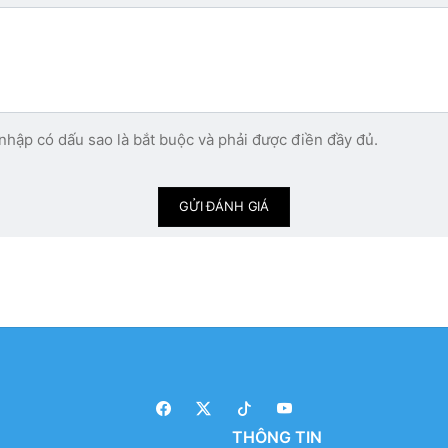
nhập có dấu sao là bắt buộc và phải được điền đầy đủ.
GỬI ĐÁNH GIÁ
THÔNG TIN