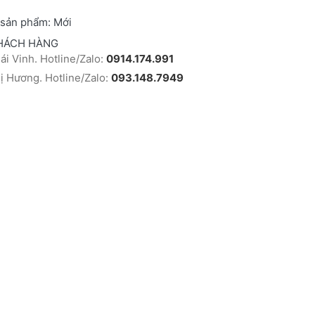
 sản phẩm:
Mới
HÁCH HÀNG
i Vinh. Hotline/Zalo:
0914.174.991
 Hương. Hotline/Zalo:
093.148.7949