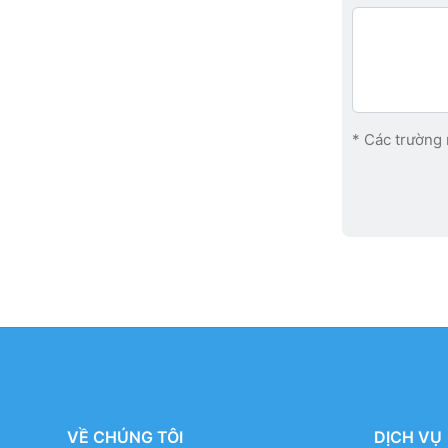
* Các trường 
VỀ CHÚNG TÔI
DỊCH VỤ