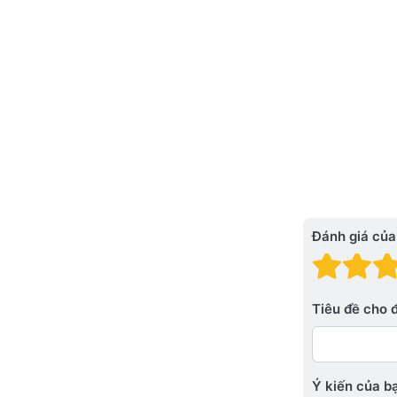
Đánh giá của
Đánh
Đá
Tiêu đề cho 
Ý kiến ​​của 