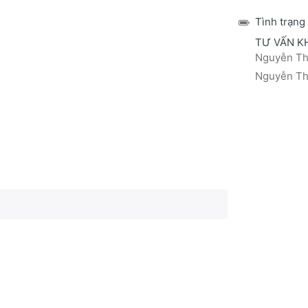
Tình trạng
TƯ VẤN K
Nguyễn Thá
Nguyễn Thị