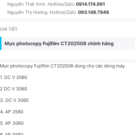
Nguyễn Thái Vinh. Hotline/Zalo:
0914.174.991
Nguyễn Thị Hương. Hotline/Zalo:
093.148.7949
CHI TIẾT
Mực photocopy Fujifilm CT202508 chính hãng
Mực photocopy Fujifilm CT202508 dùng cho các dòng máy
1. DC V 2060
2 DC V 3060
3. DC V 3065
4. AP 2560
5. AP 3060
6. AP 3560