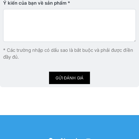
Ý kiến ​​của bạn về sản phẩm
* Các trường nhập có dấu sao là bắt buộc và phải được điền
đầy đủ.
GỬI ĐÁNH GIÁ