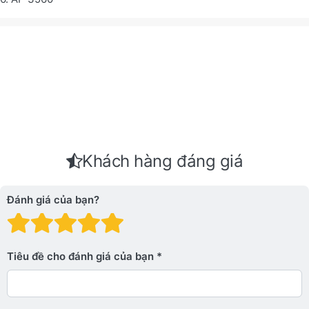
Khách hàng đáng giá
Đánh giá của bạn?
Đánh giá: 1 trên 5 sao. Xấu
Đánh giá: 2 trên 5 sao.
Đánh giá: 3 trên 5 sao.
Đánh giá: 4 trên 5 sa
Đánh giá: 5 trên 5 
Tiêu đề cho đánh giá của bạn