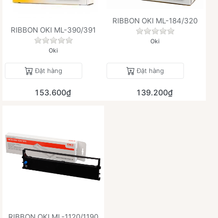
RIBBON OKI ML-184/320
RIBBON OKI ML-390/391
Chưa có đánh giá 
Chưa có đánh giá nào cho sản phẩm này.
Oki
Oki
Đặt hàng
Đặt hàng
153.600₫
139.200₫
RIBBON OKI ML-1120/1190