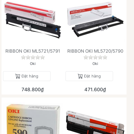
RIBBON OKI ML5721/5791
RIBBON OKI ML5720/5790
Chưa có đánh giá nào cho sản phẩm này.
Chưa có đánh giá 
Oki
Oki
Đặt hàng
Đặt hàng
748.800₫
471.600₫