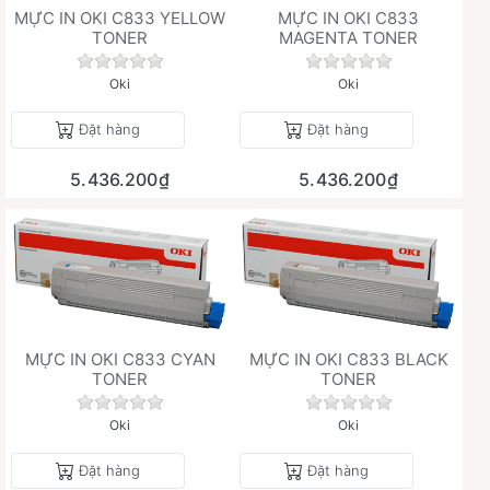
MỰC IN OKI C833 YELLOW
MỰC IN OKI C833
TONER
MAGENTA TONER
Chưa có đánh giá nào cho sản phẩm này.
Chưa có đánh giá 
Oki
Oki
Đặt hàng
Đặt hàng
5.436.200₫
5.436.200₫
MỰC IN OKI C833 CYAN
MỰC IN OKI C833 BLACK
TONER
TONER
Chưa có đánh giá nào cho sản phẩm này.
Chưa có đánh giá 
Oki
Oki
Đặt hàng
Đặt hàng