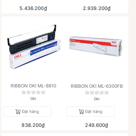
5.436.200₫
2.939.200₫
RIBBON OKI ML-8810
RIBBON OKI ML-6300FB
Chưa có đánh giá nào cho sản phẩm này.
Chưa có đánh giá 
Oki
Oki
Đặt hàng
Đặt hàng
838.200₫
249.600₫