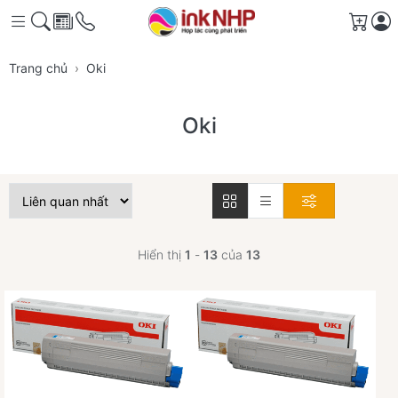
Giỏ 
Trang chủ
Oki
Oki
Hiển thị
1
-
13
của
13