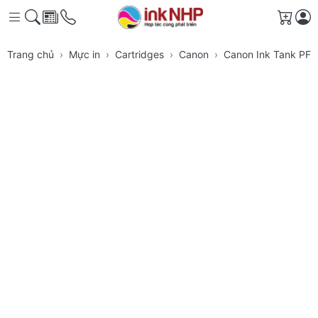
Giỏ h
Trang chủ
Mực in
Cartridges
Canon
Canon Ink Tank PFI