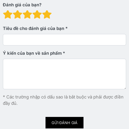
Đánh giá của bạn?
Đánh giá: 1 trên 5 sao. Xấu
Đánh giá: 2 trên 5 sao.
Đánh giá: 3 trên 5 sao.
Đánh giá: 4 trên 5 sa
Đánh giá: 5 trên 5 
Tiêu đề cho đánh giá của bạn
Ý kiến ​​của bạn về sản phẩm
* Các trường nhập có dấu sao là bắt buộc và phải được điền
đầy đủ.
GỬI ĐÁNH GIÁ