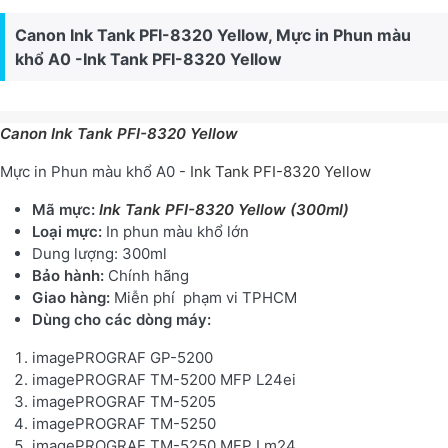
Canon Ink Tank PFI-8320 Yellow, Mực in Phun màu
khổ A0 -Ink Tank PFI-8320 Yellow
Canon Ink Tank PFI-8320 Yellow
Mực in Phun màu khổ A0 -
Ink Tank PFI-8320 Yellow
Mã mực:
Ink Tank PFI-8320 Yellow (300ml)
Loại mực:
In phun màu khổ lớn
Dung lượng: 300ml
Bảo hành:
Chính hãng
Giao hàng:
Miễn phí phạm vi TPHCM
Dùng cho các dòng máy:
imagePROGRAF GP-5200
imagePROGRAF TM-5200 MFP L24ei
imagePROGRAF TM-5205
imagePROGRAF TM-5250
imagePROGRAF TM-5250 MFP Lm24