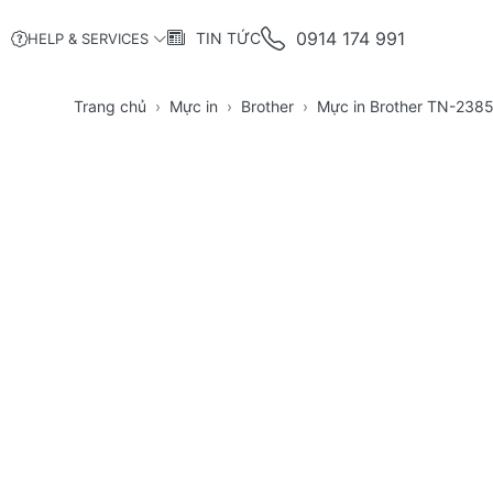
0914 174 991
TIN TỨC
HELP & SERVICES
Trang chủ
Mực in
Brother
Mực in Brother TN-238