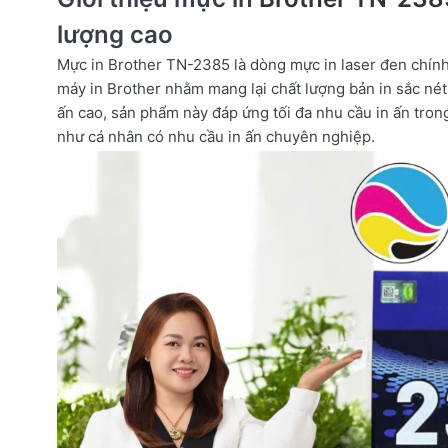
lượng cao
Mực in
Brother TN-2385
là dòng mực in laser đen chính
máy in Brother nhằm mang lại
chất lượng bản in sắc nét
ấn cao, sản phẩm này đáp ứng tối đa nhu cầu in ấn tro
như cá nhân có nhu cầu in ấn chuyên nghiệp.