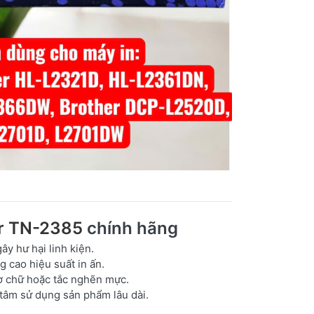
r TN-2385
chính hãng
y hư hại linh kiện.
ng cao hiệu suất in ấn.
 chữ hoặc tắc nghẽn mực.
 tâm sử dụng sản phẩm lâu dài.