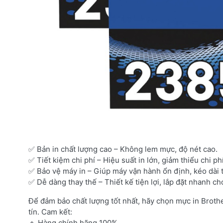
✅ Bản in chất lượng cao – Không lem mực, độ nét cao.
✅ Tiết kiệm chi phí – Hiệu suất in lớn, giảm thiểu chi ph
✅ Bảo vệ máy in – Giúp máy vận hành ổn định, kéo dài t
✅ Dễ dàng thay thế – Thiết kế tiện lợi, lắp đặt nhanh ch
Để đảm bảo chất lượng tốt nhất, hãy chọn mực in Broth
tín. Cam kết:
🔹 Hàng chính hãng 100%