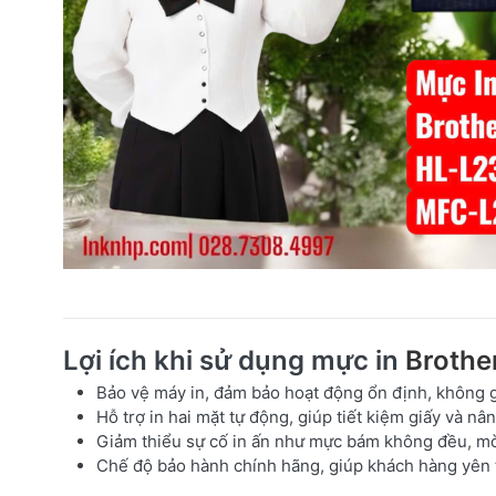
Lợi ích khi sử dụng mực in
Brothe
Bảo vệ máy in
, đảm bảo hoạt động ổn định, không gâ
Hỗ trợ in hai mặt tự động
, giúp tiết kiệm giấy và nâ
Giảm thiểu sự cố in ấn
như mực bám không đều, mờ
Chế độ bảo hành chính hãng
, giúp khách hàng yên