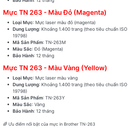
Bảo Hành
: 12 tháng
Mực TN 263 - Màu Đỏ (Magenta)
Loại Mực
: Mực laser màu đỏ (magenta)
Dung Lượng
: Khoảng 1.400 trang (theo tiêu chuẩn ISO
19798)
Mã Sản Phẩm
: TN-263M
Màu Sắc
: Đỏ (Magenta)
Bảo Hành
: 12 tháng
Mực TN 263 - Màu Vàng (Yellow)
Loại Mực
: Mực laser màu vàng
Dung Lượng
: Khoảng 1.400 trang (theo tiêu chuẩn ISO
19798)
Mã Sản Phẩm
: TN-263Y
Màu Sắc
: Vàng
Bảo Hành
: 12 tháng
🌈 Ưu điểm nổi bật của mực in Brother TN-263