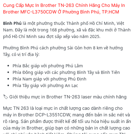
Cung Cấp Mực In Brother TN-263 Chính Hãng Cho Máy In
Brother MFC-L3750CDW Ở Phường Bình Phú, TP.HCM
Bình Phú
là một phường thuộc Thành phố Hồ Chí Minh, Việt
Nam. Đây là một trong 168 phường, xã và đặc khu mới ở Thành
phố Hồ Chí Minh sau đợt sắp xếp vào năm 2025.
Phường
Bình Phú cách phường Sài Gòn hơn 8 km về hướng
Tây, có vị trí địa lý:
Phía Bắc giáp với phường Phú Lâm
Phía Đông giáp với các phường Bình Tây và Bình Tiên
Phía Nam giáp với phường Phú Định
Phía Tây giáp với phường An Lạc
🏷️ Giới thiệu mực in Brother TN-263 laser màu chính hãng
Mực TN 263 là loại mực in chất lượng cao dành riêng cho
máy in Brother DCP-L3551CDW, mang đến bản in sắc nét và
rõ ràng. Sản phẩm được thiết kế để tối ưu hóa hiệu suất in ấn
của máy in Brother, giúp bạn có những bản in chất lượng cao