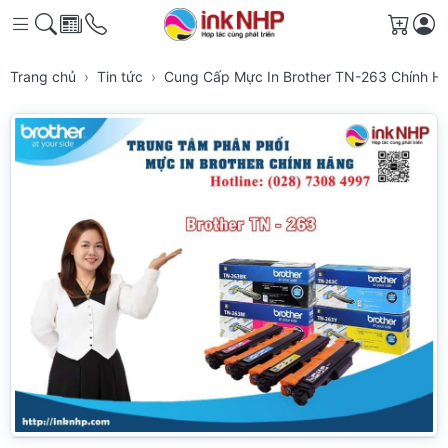
Giỏ h
Trang chủ
Tin tức
Cung Cấp Mực In Brother TN-263 Chính 