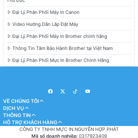
Thủ Đức
Đại Lý Phân Phối Máy In Canon
Video Hướng Dẫn Lắp Đặt Máy
Đại Lý Phân Phối Máy In Brother chính hãng
Thông Tin Tâm Bảo Hành Brother tại Việt Nam
Đại Lý Phân Phối Mực In Brother Chính Hãng
VỀ CHÚNG TÔI
DỊCH VỤ
THÔNG TIN
HỖ TRỢ KHÁCH HÀNG
CÔNG TY TNHH MỰC IN NGUYỄN HỢP PHÁT
Mã số doanh nghiệp:
0317923409