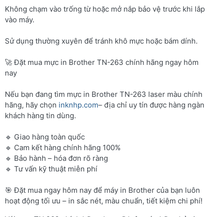
Không chạm vào trống từ hoặc mở nắp bảo vệ trước khi lắp
vào máy.
Sử dụng thường xuyên để tránh khô mực hoặc bám dính.
🚀 Đặt mua mực in Brother TN-263 chính hãng ngay hôm
nay
Nếu bạn đang tìm mực in Brother TN-263 laser màu chính
hãng, hãy chọn
inknhp.com
– địa chỉ uy tín được hàng ngàn
khách hàng tin dùng.
🔹 Giao hàng toàn quốc
🔹 Cam kết hàng chính hãng 100%
🔹 Bảo hành – hóa đơn rõ ràng
🔹 Tư vấn kỹ thuật miễn phí
🎯 Đặt mua ngay hôm nay để máy in Brother của bạn luôn
hoạt động tối ưu – in sắc nét, màu chuẩn, tiết kiệm chi phí!