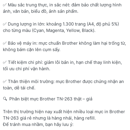
✅ Màu sắc trung thực, in sắc nét: đảm bảo chất lượng hình
ảnh, văn bản, biểu đồ, ảnh sản phẩm.
✅ Dung lượng in lớn: khoảng 1.300 trang (A4, độ phủ 5%)
cho từng màu (Cyan, Magenta, Yellow, Black).
✅ Bảo vệ máy in: mực chuẩn Brother không làm hại trống từ,
không bám cặn lên cụm sấy.
✅ Tiết kiệm chi phí: giảm lỗi bản in, hạn chế thay linh kiện,
tối ưu chi phí vận hành.
✅ Thân thiện môi trường: mực Brother được chứng nhận an
toàn, dễ tái chế.
🔍 Phân biệt mực Brother TN-263 thật – giả
Trên thị trường hiện nay xuất hiện nhiều loại mực in Brother
TN-263 giá rẻ nhưng là hàng nhái, hàng refill.
Để tránh mua nhầm, bạn hãy lưu ý: