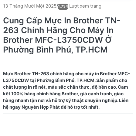
Lượt xem trang
13 Tháng Mười Một 2025
/
1.734
Cung Cấp Mực In Brother TN-
263 Chính Hãng Cho Máy In
Brother MFC-L3750CDW Ở
Phường Bình Phú, TP.HCM
Mực Brother TN-263 chính hãng cho máy in Brother MFC-
L3750CDW tại Phường Bình Phú, TP.HCM. Sản phẩm cho
chất lượng in rõ nét, màu sắc chân thực, độ bền cao. Cam
kết 100% hàng chính hãng Brother, giá cạnh tranh, giao
hàng nhanh tận nơi và hỗ trợ kỹ thuật chuyên nghiệp. Liên