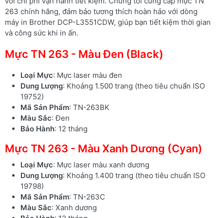
với chi phí vận hành tiết kiệm. Chúng tôi cung cấp mực TN
263 chính hãng, đảm bảo tương thích hoàn hảo với dòng
máy in Brother DCP-L3551CDW, giúp bạn tiết kiệm thời gian
và công sức khi in ấn.
Mực TN 263 - Màu Đen (Black)
Loại Mực
: Mực laser màu đen
Dung Lượng
: Khoảng 1.500 trang (theo tiêu chuẩn ISO
19752)
Mã Sản Phẩm
: TN-263BK
Màu Sắc
: Đen
Bảo Hành
: 12 tháng
Mực TN 263 - Màu Xanh Dương (Cyan)
Loại Mực
: Mực laser màu xanh dương
Dung Lượng
: Khoảng 1.400 trang (theo tiêu chuẩn ISO
19798)
Mã Sản Phẩm
: TN-263C
Màu Sắc
: Xanh dương