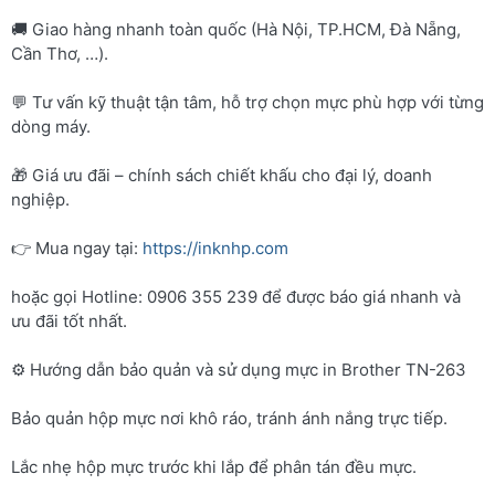
🚚 Giao hàng nhanh toàn quốc (Hà Nội, TP.HCM, Đà Nẵng,
Cần Thơ, …).
💬 Tư vấn kỹ thuật tận tâm, hỗ trợ chọn mực phù hợp với từng
dòng máy.
🎁 Giá ưu đãi – chính sách chiết khấu cho đại lý, doanh
nghiệp.
👉 Mua ngay tại:
https://inknhp.com
hoặc gọi Hotline: 0906 355 239 để được báo giá nhanh và
ưu đãi tốt nhất.
⚙️ Hướng dẫn bảo quản và sử dụng mực in Brother TN-263
Bảo quản hộp mực nơi khô ráo, tránh ánh nắng trực tiếp.
Lắc nhẹ hộp mực trước khi lắp để phân tán đều mực.