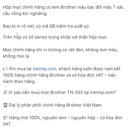
Hộp mực chính hãng có tem Brother màu bạc đổi màu 7 sắc
cầu vồng khi nghiêng.
Bao bì in rõ nét, có mã QR kiểm tra xuất xứ.
Trên hộp có số series trùng khớp với thân hộp mực.
Mực chính hãng khi in không có vệt đen, không lem màu,
không mùi lạ.
👉 Khi mua tại
inknhp.com
, khách hàng luôn được cam kết
100% hàng chính hãng Brother và có hóa đơn VAT – bảo
hành theo hãng.
🛒 Vì sao nên mua mực Brother TN-263 tại inknhp.com?
🏆 Đại lý phân phối chính hãng Brother Việt Nam.
📦 Hàng mới 100%, nguyên tem – nguyên hộp – có hóa đơn
VAT.