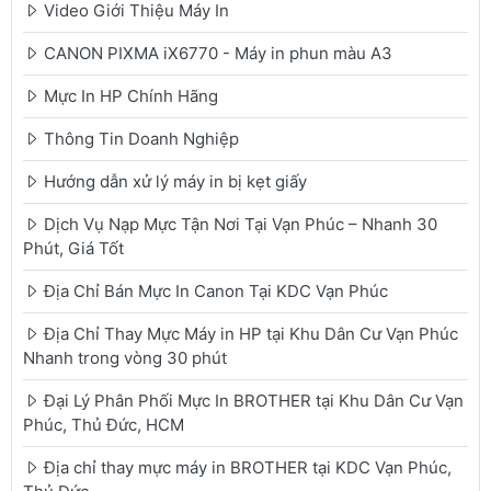
Video Giới Thiệu Máy In
CANON PIXMA iX6770 - Máy in phun màu A3
Mực In HP Chính Hãng
Thông Tin Doanh Nghiệp
Hướng dẫn xử lý máy in bị kẹt giấy
Dịch Vụ Nạp Mực Tận Nơi Tại Vạn Phúc – Nhanh 30
Phút, Giá Tốt
Địa Chỉ Bán Mực In Canon Tại KDC Vạn Phúc
Địa Chỉ Thay Mực Máy in HP tại Khu Dân Cư Vạn Phúc
Nhanh trong vòng 30 phút
Đại Lý Phân Phối Mực In BROTHER tại Khu Dân Cư Vạn
Phúc, Thủ Đức, HCM
Địa chỉ thay mực máy in BROTHER tại KDC Vạn Phúc,