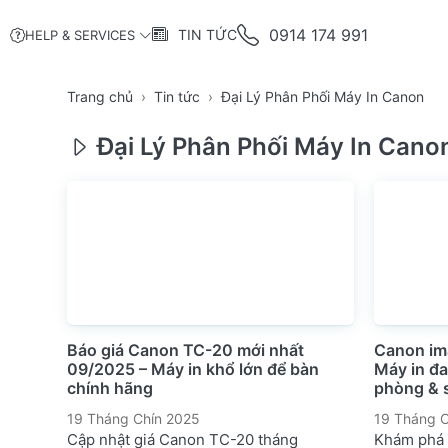
0914 174 991
TIN TỨC
HELP & SERVICES
Trang chủ
Tin tức
Đại Lý Phân Phối Máy In Canon
Đại Lý Phân Phối Máy In Cano
Báo giá Canon TC-20 mới nhất
Canon i
09/2025 – Máy in khổ lớn để bàn
Máy in đa
chính hãng
phòng & s
19 Tháng Chín 2025
19 Tháng C
Cập nhật giá Canon TC-20 tháng
Khám phá