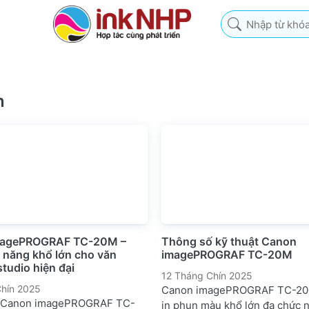
Nhập từ khóa tìm k
n
magePROGRAF TC-20M –
Thông số kỹ thuật Canon
 năng khổ lớn cho văn
imagePROGRAF TC-20M
tudio hiện đại
12 Tháng Chín 2025
hín 2025
Canon imagePROGRAF TC-20
 Canon imagePROGRAF TC-
in phun màu khổ lớn đa chức n