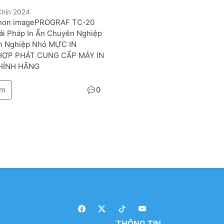
Chín 2024
anon imagePROGRAF TC-20
iải Pháp In Ấn Chuyên Nghiệp
h Nghiệp Nhỏ MỰC IN
ỢP PHÁT CUNG CẤP MÁY IN
HÍNH HÃNG
êm
0
THÔNG TIN