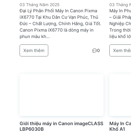
03 Tháng Năm 2025
03 Tháng
Đại Lý Phân Phối Máy In Canon Pixma
Máy In Ph
iX6770 Tại Khu Dân Cư Vạn Phúc, Thủ
– Giải Ph
Đức – Chất Lượng, Chính Hãng, Giá Tốt.
Nghiệp Ch
Canon Pixma iX6770 là dòng máy in
Trong thời
phun màu kh...
liệu khổ lớ
Xem thêm
0
Xem th
Giới thiệu máy in Canon imageCLASS
Máy In 
LBP6030B
Khổ A1