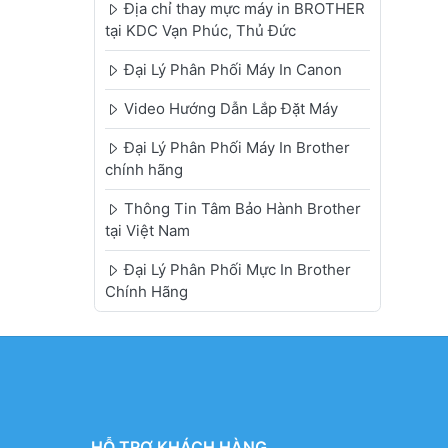
Địa chỉ thay mực máy in BROTHER
tại KDC Vạn Phúc, Thủ Đức
Đại Lý Phân Phối Máy In Canon
Video Hướng Dẫn Lắp Đặt Máy
Đại Lý Phân Phối Máy In Brother
chính hãng
Thông Tin Tâm Bảo Hành Brother
tại Việt Nam
Đại Lý Phân Phối Mực In Brother
Chính Hãng
HỖ TRỢ KHÁCH HÀNG