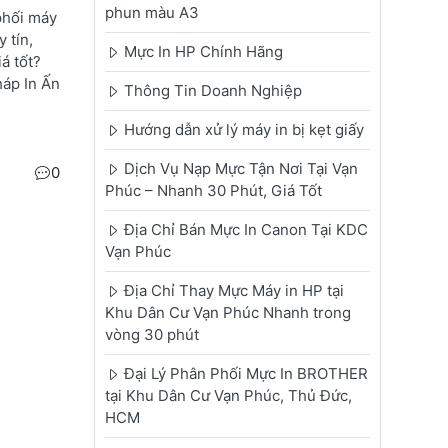
phun màu A3
phối máy
 tín,
Mực In HP Chính Hãng
á tốt?
háp In Ấn
Thông Tin Doanh Nghiệp
Hướng dẫn xử lý máy in bị kẹt giấy
Dịch Vụ Nạp Mực Tận Nơi Tại Vạn
0
Phúc – Nhanh 30 Phút, Giá Tốt
Địa Chỉ Bán Mực In Canon Tại KDC
Vạn Phúc
Địa Chỉ Thay Mực Máy in HP tại
Khu Dân Cư Vạn Phúc Nhanh trong
vòng 30 phút
Đại Lý Phân Phối Mực In BROTHER
tại Khu Dân Cư Vạn Phúc, Thủ Đức,
HCM