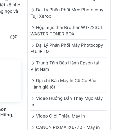
iết kế nhỏ
Đại Lý Phân Phối Mực Photocopy
ng học và
Fuji Xerox
Hộp mực thải Brother WT-223CL
WASTER TONER BOX
0
Đại Lý Phân Phối Máy Photocopy
FUJIFILM
Trung Tâm Bảo Hành Epson tại
Việt Nam
Địa chỉ Bán Máy In Cũ Có Bảo
Hành giá tốt
Video Hướng Dẫn Thay Mực Máy
In
non
 Hãng,
Video Giới Thiệu Máy In
CANON PIXMA iX6770 - Máy in