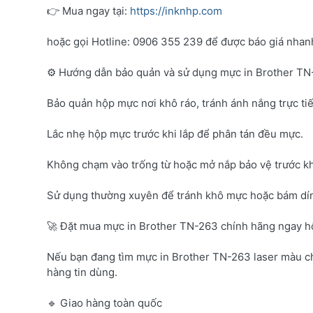
👉 Mua ngay tại:
https://inknhp.com
hoặc gọi Hotline: 0906 355 239 để được báo giá nhanh 
⚙️ Hướng dẫn bảo quản và sử dụng mực in Brother T
Bảo quản hộp mực nơi khô ráo, tránh ánh nắng trực tiế
Lắc nhẹ hộp mực trước khi lắp để phân tán đều mực.
Không chạm vào trống từ hoặc mở nắp bảo vệ trước kh
Sử dụng thường xuyên để tránh khô mực hoặc bám dí
🚀 Đặt mua mực in Brother TN-263 chính hãng ngay 
Nếu bạn đang tìm mực in Brother TN-263 laser màu c
hàng tin dùng.
🔹 Giao hàng toàn quốc