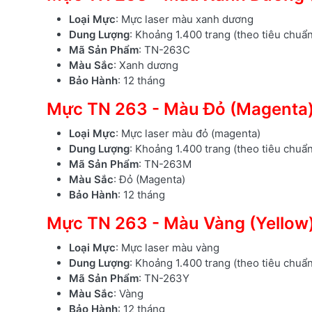
Loại Mực
: Mực laser màu xanh dương
Dung Lượng
: Khoảng 1.400 trang (theo tiêu chuẩ
Mã Sản Phẩm
: TN-263C
Màu Sắc
: Xanh dương
Bảo Hành
: 12 tháng
Mực TN 263 - Màu Đỏ (Magenta
Loại Mực
: Mực laser màu đỏ (magenta)
Dung Lượng
: Khoảng 1.400 trang (theo tiêu chuẩ
Mã Sản Phẩm
: TN-263M
Màu Sắc
: Đỏ (Magenta)
Bảo Hành
: 12 tháng
Mực TN 263 - Màu Vàng (Yellow
Loại Mực
: Mực laser màu vàng
Dung Lượng
: Khoảng 1.400 trang (theo tiêu chuẩ
Mã Sản Phẩm
: TN-263Y
Màu Sắc
: Vàng
Bảo Hành
: 12 tháng