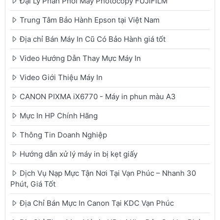
Đại Lý Phân Phối Máy Photocopy FUJIFILM
Trung Tâm Bảo Hành Epson tại Việt Nam
Địa chỉ Bán Máy In Cũ Có Bảo Hành giá tốt
Video Hướng Dẫn Thay Mực Máy In
Video Giới Thiệu Máy In
CANON PIXMA iX6770 - Máy in phun màu A3
Mực In HP Chính Hãng
Thông Tin Doanh Nghiệp
Hướng dẫn xử lý máy in bị kẹt giấy
Dịch Vụ Nạp Mực Tận Nơi Tại Vạn Phúc – Nhanh 30
Phút, Giá Tốt
Địa Chỉ Bán Mực In Canon Tại KDC Vạn Phúc