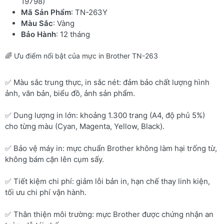
19798)
Mã Sản Phẩm
: TN-263Y
Màu Sắc
: Vàng
Bảo Hành
: 12 tháng
🌈 Ưu điểm nổi bật của mực in Brother TN-263
✅ Màu sắc trung thực, in sắc nét: đảm bảo chất lượng hình
ảnh, văn bản, biểu đồ, ảnh sản phẩm.
✅ Dung lượng in lớn: khoảng 1.300 trang (A4, độ phủ 5%)
cho từng màu (Cyan, Magenta, Yellow, Black).
✅ Bảo vệ máy in: mực chuẩn Brother không làm hại trống từ,
không bám cặn lên cụm sấy.
✅ Tiết kiệm chi phí: giảm lỗi bản in, hạn chế thay linh kiện,
tối ưu chi phí vận hành.
✅ Thân thiện môi trường: mực Brother được chứng nhận an