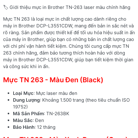
🏷️ Giới thiệu mực in Brother TN-263 laser màu chính hãng
Mực TN 263 là loại mực in chất lượng cao dành riêng cho
máy in Brother DCP-L3551CDW, mang đến bản in sắc nét và
rõ ràng. Sản phẩm được thiết kế để tối ưu hóa hiệu suất in ấn
của máy in Brother, giúp bạn có những bản in chất lượng cao
với chi phí vận hành tiết kiệm. Chúng tôi cung cấp mực TN
263 chính hãng, đảm bảo tương thích hoàn hảo với dòng
máy in Brother DCP-L3551CDW, giúp bạn tiết kiệm thời gian
và công sức khi in ấn.
Mực TN 263 - Màu Đen (Black)
Loại Mực
: Mực laser màu đen
Dung Lượng
: Khoảng 1.500 trang (theo tiêu chuẩn ISO
19752)
Mã Sản Phẩm
: TN-263BK
Màu Sắc
: Đen
Bảo Hành
: 12 tháng