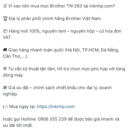
🛒 Vì sao nên mua mực Brother TN-263 tại inknhp.com?
🏆 Đại lý phân phối chính hãng Brother Việt Nam.
📦 Hàng mới 100%, nguyên tem – nguyên hộp – có hóa đơn
VAT.
🚚 Giao hàng nhanh toàn quốc (Hà Nội, TP.HCM, Đà Nẵng,
Cần Thơ, …).
💬 Tư vấn kỹ thuật tận tâm, hỗ trợ chọn mực phù hợp với từng
dòng máy.
🎁 Giá ưu đãi – chính sách chiết khấu cho đại lý, doanh
nghiệp.
👉 Mua ngay tại:
https://inknhp.com
hoặc gọi Hotline: 0906 355 239 để được báo giá nhanh và
ưu đãi tốt nhất.