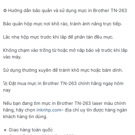
⚙️ Hướng dẫn bảo quản và sử dụng mực in Brother TN-263
Bảo quản hộp mực nơi khô ráo, tránh ánh nắng trực tiếp.
Lắc nhẹ hộp mực trước khi lắp để phân tán đều mực.
Không chạm vào trống từ hoặc mở nắp bảo vệ trước khi lắp
vào máy.
Sử dụng thường xuyên để tránh khô mực hoặc bám dính.
🚀 Đặt mua mực in Brother TN-263 chính hãng ngay hôm
nay
Nếu bạn đang tìm mực in Brother TN-263 laser màu chính
hãng, hãy chọn
inknhp.com
– địa chỉ uy tín được hàng ngàn
khách hàng tin dùng.
🔹 Giao hàng toàn quốc