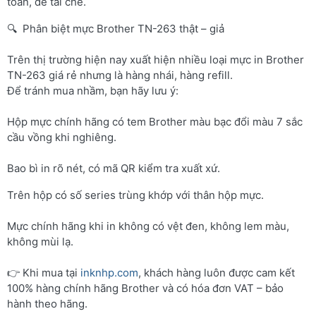
toàn, dễ tái chế.
🔍 Phân biệt mực Brother TN-263 thật – giả
Trên thị trường hiện nay xuất hiện nhiều loại mực in Brother
TN-263 giá rẻ nhưng là hàng nhái, hàng refill.
Để tránh mua nhầm, bạn hãy lưu ý:
Hộp mực chính hãng có tem Brother màu bạc đổi màu 7 sắc
cầu vồng khi nghiêng.
Bao bì in rõ nét, có mã QR kiểm tra xuất xứ.
Trên hộp có số series trùng khớp với thân hộp mực.
Mực chính hãng khi in không có vệt đen, không lem màu,
không mùi lạ.
👉 Khi mua tại
inknhp.com
, khách hàng luôn được cam kết
100% hàng chính hãng Brother và có hóa đơn VAT – bảo
hành theo hãng.