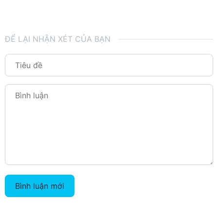
ĐỂ LẠI NHẬN XÉT CỦA BẠN
Bình luận mới