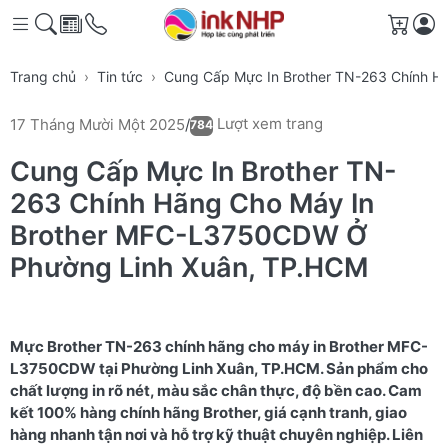
Giỏ h
Trang chủ
Tin tức
Cung Cấp Mực In Brother TN-263 Chính 
Lượt xem trang
17 Tháng Mười Một 2025
/
784
Cung Cấp Mực In Brother TN-
263 Chính Hãng Cho Máy In
Brother MFC-L3750CDW Ở
Phường Linh Xuân, TP.HCM
Mực Brother TN-263 chính hãng cho máy in Brother MFC-
L3750CDW tại Phường Linh Xuân, TP.HCM. Sản phẩm cho
chất lượng in rõ nét, màu sắc chân thực, độ bền cao. Cam
kết 100% hàng chính hãng Brother, giá cạnh tranh, giao
hàng nhanh tận nơi và hỗ trợ kỹ thuật chuyên nghiệp. Liên