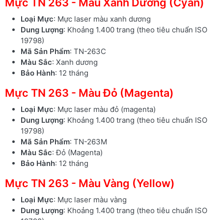
Mực TN 263 - Màu Xanh Dương (Cyan)
Loại Mực
: Mực laser màu xanh dương
Dung Lượng
: Khoảng 1.400 trang (theo tiêu chuẩn ISO
19798)
Mã Sản Phẩm
: TN-263C
Màu Sắc
: Xanh dương
Bảo Hành
: 12 tháng
Mực TN 263 - Màu Đỏ (Magenta)
Loại Mực
: Mực laser màu đỏ (magenta)
Dung Lượng
: Khoảng 1.400 trang (theo tiêu chuẩn ISO
19798)
Mã Sản Phẩm
: TN-263M
Màu Sắc
: Đỏ (Magenta)
Bảo Hành
: 12 tháng
Mực TN 263 - Màu Vàng (Yellow)
Loại Mực
: Mực laser màu vàng
Dung Lượng
: Khoảng 1.400 trang (theo tiêu chuẩn ISO