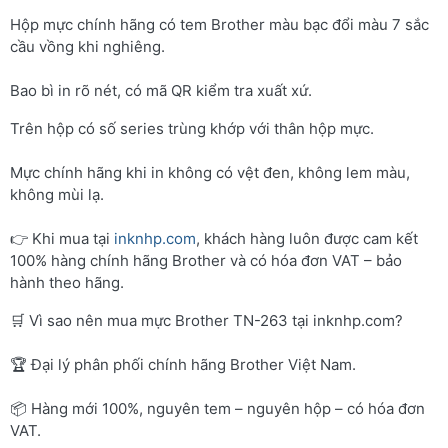
Hộp mực chính hãng có tem Brother màu bạc đổi màu 7 sắc
cầu vồng khi nghiêng.
Bao bì in rõ nét, có mã QR kiểm tra xuất xứ.
Trên hộp có số series trùng khớp với thân hộp mực.
Mực chính hãng khi in không có vệt đen, không lem màu,
không mùi lạ.
👉 Khi mua tại
inknhp.com
, khách hàng luôn được cam kết
100% hàng chính hãng Brother và có hóa đơn VAT – bảo
hành theo hãng.
🛒 Vì sao nên mua mực Brother TN-263 tại inknhp.com?
🏆 Đại lý phân phối chính hãng Brother Việt Nam.
📦 Hàng mới 100%, nguyên tem – nguyên hộp – có hóa đơn
VAT.