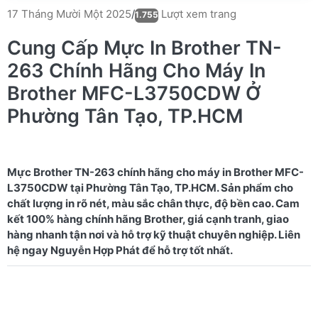
Lượt xem trang
17 Tháng Mười Một 2025
/
1.755
Cung Cấp Mực In Brother TN-
263 Chính Hãng Cho Máy In
Brother MFC-L3750CDW Ở
Phường Tân Tạo, TP.HCM
Mực Brother TN-263 chính hãng cho máy in Brother MFC-
L3750CDW tại Phường Tân Tạo, TP.HCM. Sản phẩm cho
chất lượng in rõ nét, màu sắc chân thực, độ bền cao. Cam
kết 100% hàng chính hãng Brother, giá cạnh tranh, giao
hàng nhanh tận nơi và hỗ trợ kỹ thuật chuyên nghiệp. Liên