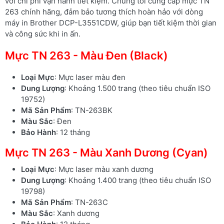
với chi phí vận hành tiết kiệm. Chúng tôi cung cấp mực TN
263 chính hãng, đảm bảo tương thích hoàn hảo với dòng
máy in Brother DCP-L3551CDW, giúp bạn tiết kiệm thời gian
và công sức khi in ấn.
Mực TN 263 - Màu Đen (Black)
Loại Mực
: Mực laser màu đen
Dung Lượng
: Khoảng 1.500 trang (theo tiêu chuẩn ISO
19752)
Mã Sản Phẩm
: TN-263BK
Màu Sắc
: Đen
Bảo Hành
: 12 tháng
Mực TN 263 - Màu Xanh Dương (Cyan)
Loại Mực
: Mực laser màu xanh dương
Dung Lượng
: Khoảng 1.400 trang (theo tiêu chuẩn ISO
19798)
Mã Sản Phẩm
: TN-263C
Màu Sắc
: Xanh dương