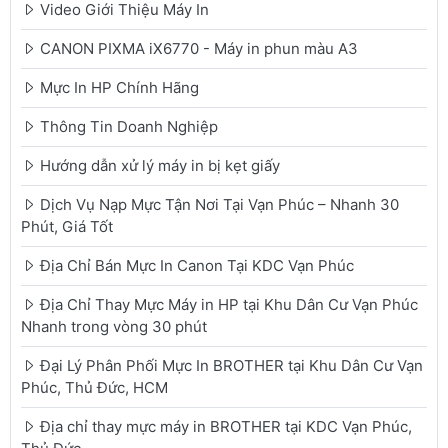
Video Giới Thiệu Máy In
CANON PIXMA iX6770 - Máy in phun màu A3
Mực In HP Chính Hãng
Thông Tin Doanh Nghiệp
Hướng dẫn xử lý máy in bị kẹt giấy
Dịch Vụ Nạp Mực Tận Nơi Tại Vạn Phúc – Nhanh 30
Phút, Giá Tốt
Địa Chỉ Bán Mực In Canon Tại KDC Vạn Phúc
Địa Chỉ Thay Mực Máy in HP tại Khu Dân Cư Vạn Phúc
Nhanh trong vòng 30 phút
Đại Lý Phân Phối Mực In BROTHER tại Khu Dân Cư Vạn
Phúc, Thủ Đức, HCM
Địa chỉ thay mực máy in BROTHER tại KDC Vạn Phúc,