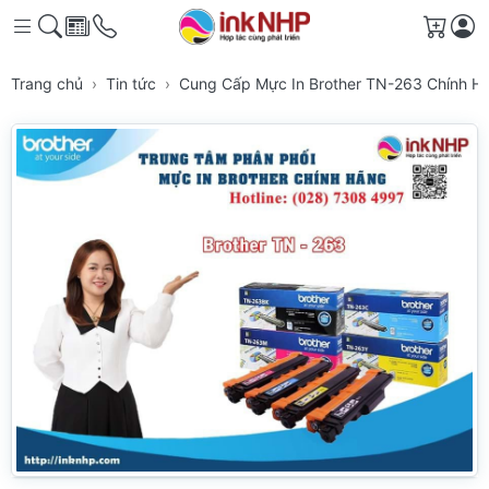
Giỏ h
Trang chủ
Tin tức
Cung Cấp Mực In Brother TN-263 Chính 