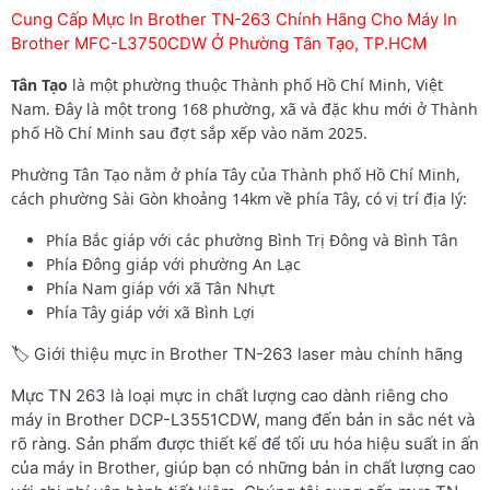
Cung Cấp Mực In Brother TN-263 Chính Hãng Cho Máy In
Brother MFC-L3750CDW Ở Phường Tân Tạo, TP.HCM
Tân Tạo
là một phường thuộc Thành phố Hồ Chí Minh, Việt
Nam. Đây là một trong 168 phường, xã và đặc khu mới ở Thành
phố Hồ Chí Minh sau đợt sắp xếp vào năm 2025.
Phường Tân Tạo nằm ở phía Tây của Thành phố Hồ Chí Minh,
cách phường Sài Gòn khoảng 14km về phía Tây, có vị trí địa lý:
Phía Bắc giáp với các phường Bình Trị Đông và Bình Tân
Phía Đông giáp với phường An Lạc
Phía Nam giáp với xã Tân Nhựt
Phía Tây giáp với xã Bình Lợi
🏷️ Giới thiệu mực in Brother TN-263 laser màu chính hãng
Mực TN 263 là loại mực in chất lượng cao dành riêng cho
máy in Brother DCP-L3551CDW, mang đến bản in sắc nét và
rõ ràng. Sản phẩm được thiết kế để tối ưu hóa hiệu suất in ấn
của máy in Brother, giúp bạn có những bản in chất lượng cao