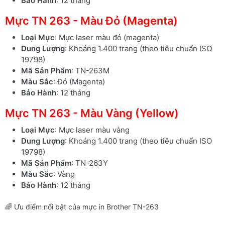
Bảo Hành
: 12 tháng
Mực TN 263 - Màu Đỏ (Magenta)
Loại Mực
: Mực laser màu đỏ (magenta)
Dung Lượng
: Khoảng 1.400 trang (theo tiêu chuẩn ISO
19798)
Mã Sản Phẩm
: TN-263M
Màu Sắc
: Đỏ (Magenta)
Bảo Hành
: 12 tháng
Mực TN 263 - Màu Vàng (Yellow)
Loại Mực
: Mực laser màu vàng
Dung Lượng
: Khoảng 1.400 trang (theo tiêu chuẩn ISO
19798)
Mã Sản Phẩm
: TN-263Y
Màu Sắc
: Vàng
Bảo Hành
: 12 tháng
🌈 Ưu điểm nổi bật của mực in Brother TN-263