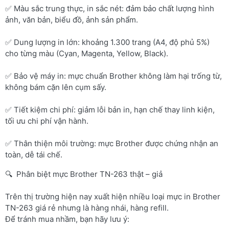
✅ Màu sắc trung thực, in sắc nét: đảm bảo chất lượng hình
ảnh, văn bản, biểu đồ, ảnh sản phẩm.
✅ Dung lượng in lớn: khoảng 1.300 trang (A4, độ phủ 5%)
cho từng màu (Cyan, Magenta, Yellow, Black).
✅ Bảo vệ máy in: mực chuẩn Brother không làm hại trống từ,
không bám cặn lên cụm sấy.
✅ Tiết kiệm chi phí: giảm lỗi bản in, hạn chế thay linh kiện,
tối ưu chi phí vận hành.
✅ Thân thiện môi trường: mực Brother được chứng nhận an
toàn, dễ tái chế.
🔍 Phân biệt mực Brother TN-263 thật – giả
Trên thị trường hiện nay xuất hiện nhiều loại mực in Brother
TN-263 giá rẻ nhưng là hàng nhái, hàng refill.
Để tránh mua nhầm, bạn hãy lưu ý: