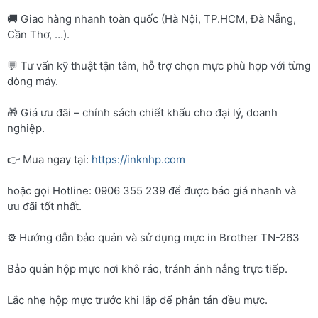
🚚 Giao hàng nhanh toàn quốc (Hà Nội, TP.HCM, Đà Nẵng,
Cần Thơ, …).
💬 Tư vấn kỹ thuật tận tâm, hỗ trợ chọn mực phù hợp với từng
dòng máy.
🎁 Giá ưu đãi – chính sách chiết khấu cho đại lý, doanh
nghiệp.
👉 Mua ngay tại:
https://inknhp.com
hoặc gọi Hotline: 0906 355 239 để được báo giá nhanh và
ưu đãi tốt nhất.
⚙️ Hướng dẫn bảo quản và sử dụng mực in Brother TN-263
Bảo quản hộp mực nơi khô ráo, tránh ánh nắng trực tiếp.
Lắc nhẹ hộp mực trước khi lắp để phân tán đều mực.