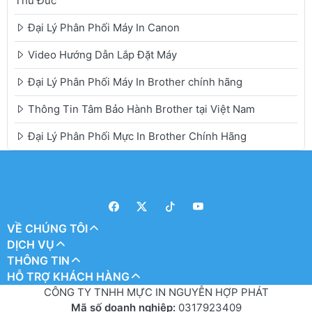
Thủ Đức
Đại Lý Phân Phối Máy In Canon
Video Hướng Dẫn Lắp Đặt Máy
Đại Lý Phân Phối Máy In Brother chính hãng
Thông Tin Tâm Bảo Hành Brother tại Việt Nam
Đại Lý Phân Phối Mực In Brother Chính Hãng
VỀ CHÚNG TÔI
DỊCH VỤ
THÔNG TIN
HỖ TRỢ KHÁCH HÀNG
CÔNG TY TNHH MỰC IN NGUYỄN HỢP PHÁT
Mã số doanh nghiệp:
0317923409