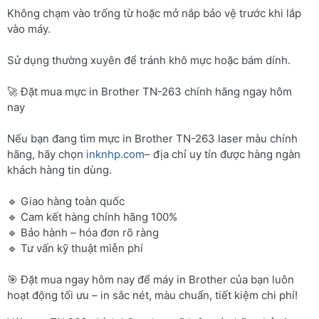
Không chạm vào trống từ hoặc mở nắp bảo vệ trước khi lắp
vào máy.
Sử dụng thường xuyên để tránh khô mực hoặc bám dính.
🚀 Đặt mua mực in Brother TN-263 chính hãng ngay hôm
nay
Nếu bạn đang tìm mực in Brother TN-263 laser màu chính
hãng, hãy chọn
inknhp.com
– địa chỉ uy tín được hàng ngàn
khách hàng tin dùng.
🔹 Giao hàng toàn quốc
🔹 Cam kết hàng chính hãng 100%
🔹 Bảo hành – hóa đơn rõ ràng
🔹 Tư vấn kỹ thuật miễn phí
🎯 Đặt mua ngay hôm nay để máy in Brother của bạn luôn
hoạt động tối ưu – in sắc nét, màu chuẩn, tiết kiệm chi phí!