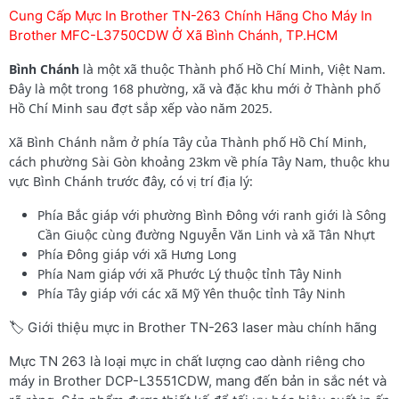
Cung Cấp Mực In Brother TN-263 Chính Hãng Cho Máy In
Brother MFC-L3750CDW Ở Xã Bình Chánh, TP.HCM
Bình Chánh
là một xã thuộc Thành phố Hồ Chí Minh, Việt Nam.
Đây là một trong 168 phường, xã và đặc khu mới ở Thành phố
Hồ Chí Minh sau đợt sắp xếp vào năm 2025.
Xã Bình Chánh nằm ở phía Tây của Thành phố Hồ Chí Minh,
cách phường Sài Gòn khoảng 23km về phía Tây Nam, thuộc khu
vực Bình Chánh trước đây, có vị trí địa lý:
Phía Bắc giáp với phường Bình Đông với ranh giới là Sông
Cần Giuộc cùng đường Nguyễn Văn Linh và xã Tân Nhựt
Phía Đông giáp với xã Hưng Long
Phía Nam giáp với xã Phước Lý thuộc tỉnh Tây Ninh
Phía Tây giáp với các xã Mỹ Yên thuộc tỉnh Tây Ninh
🏷️ Giới thiệu mực in Brother TN-263 laser màu chính hãng
Mực TN 263 là loại mực in chất lượng cao dành riêng cho
máy in Brother DCP-L3551CDW, mang đến bản in sắc nét và