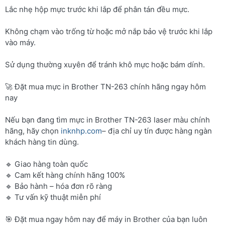
Lắc nhẹ hộp mực trước khi lắp để phân tán đều mực.
Không chạm vào trống từ hoặc mở nắp bảo vệ trước khi lắp
vào máy.
Sử dụng thường xuyên để tránh khô mực hoặc bám dính.
🚀 Đặt mua mực in Brother TN-263 chính hãng ngay hôm
nay
Nếu bạn đang tìm mực in Brother TN-263 laser màu chính
hãng, hãy chọn
inknhp.com
– địa chỉ uy tín được hàng ngàn
khách hàng tin dùng.
🔹 Giao hàng toàn quốc
🔹 Cam kết hàng chính hãng 100%
🔹 Bảo hành – hóa đơn rõ ràng
🔹 Tư vấn kỹ thuật miễn phí
🎯 Đặt mua ngay hôm nay để máy in Brother của bạn luôn