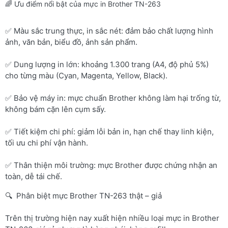
🌈 Ưu điểm nổi bật của mực in Brother TN-263
✅ Màu sắc trung thực, in sắc nét: đảm bảo chất lượng hình
ảnh, văn bản, biểu đồ, ảnh sản phẩm.
✅ Dung lượng in lớn: khoảng 1.300 trang (A4, độ phủ 5%)
cho từng màu (Cyan, Magenta, Yellow, Black).
✅ Bảo vệ máy in: mực chuẩn Brother không làm hại trống từ,
không bám cặn lên cụm sấy.
✅ Tiết kiệm chi phí: giảm lỗi bản in, hạn chế thay linh kiện,
tối ưu chi phí vận hành.
✅ Thân thiện môi trường: mực Brother được chứng nhận an
toàn, dễ tái chế.
🔍 Phân biệt mực Brother TN-263 thật – giả
Trên thị trường hiện nay xuất hiện nhiều loại mực in Brother