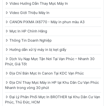
Video Hướng Dẫn Thay Mực Máy In
Video Giới Thiệu Máy In
CANON PIXMA iX6770 - Máy in phun màu A3
Mực In HP Chính Hãng
Thông Tin Doanh Nghiệp
Hướng dẫn xử lý máy in bị kẹt giấy
Dịch Vụ Nạp Mực Tận Nơi Tại Vạn Phúc – Nhanh 30
Phút, Giá Tốt
Địa Chỉ Bán Mực In Canon Tại KDC Vạn Phúc
Địa Chỉ Thay Mực Máy in HP tại Khu Dân Cư Vạn Phúc
Nhanh trong vòng 30 phút
Đại Lý Phân Phối Mực In BROTHER tại Khu Dân Cư Vạn
Phúc, Thủ Đức, HCM