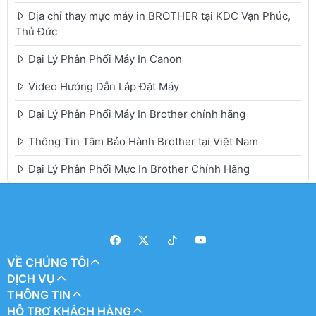
Địa chỉ thay mực máy in BROTHER tại KDC Vạn Phúc,
Thủ Đức
Đại Lý Phân Phối Máy In Canon
Video Hướng Dẫn Lắp Đặt Máy
Đại Lý Phân Phối Máy In Brother chính hãng
Thông Tin Tâm Bảo Hành Brother tại Việt Nam
Đại Lý Phân Phối Mực In Brother Chính Hãng
VỀ CHÚNG TÔI
DỊCH VỤ
THÔNG TIN
HỖ TRỢ KHÁCH HÀNG