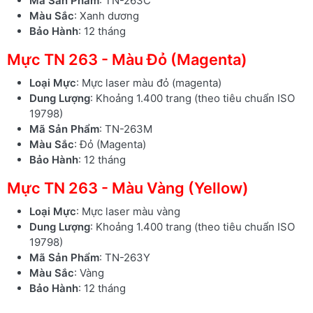
Mã Sản Phẩm
: TN-263C
Màu Sắc
: Xanh dương
Bảo Hành
: 12 tháng
Mực TN 263 - Màu Đỏ (Magenta)
Loại Mực
: Mực laser màu đỏ (magenta)
Dung Lượng
: Khoảng 1.400 trang (theo tiêu chuẩn ISO
19798)
Mã Sản Phẩm
: TN-263M
Màu Sắc
: Đỏ (Magenta)
Bảo Hành
: 12 tháng
Mực TN 263 - Màu Vàng (Yellow)
Loại Mực
: Mực laser màu vàng
Dung Lượng
: Khoảng 1.400 trang (theo tiêu chuẩn ISO
19798)
Mã Sản Phẩm
: TN-263Y
Màu Sắc
: Vàng
Bảo Hành
: 12 tháng