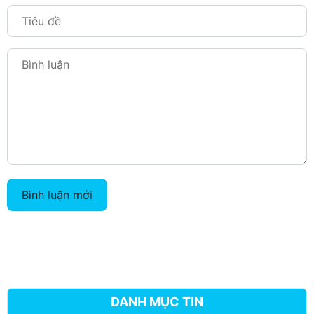
Bình luận mới
DANH MỤC TIN