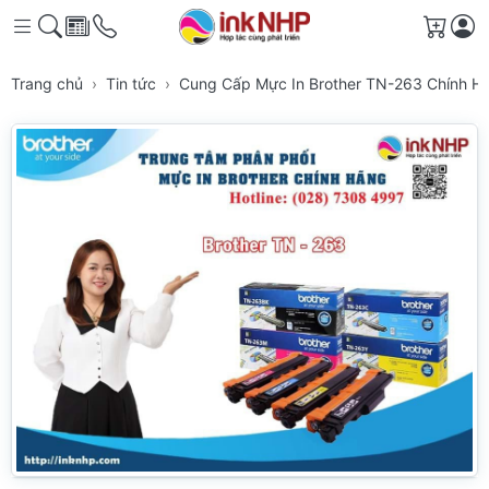
Giỏ h
Trang chủ
Tin tức
Cung Cấp Mực In Brother TN-263 Chính 