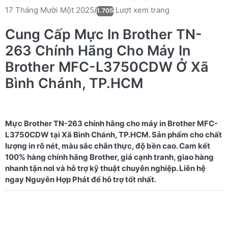
Lượt xem trang
17 Tháng Mười Một 2025
/
1.705
Cung Cấp Mực In Brother TN-
263 Chính Hãng Cho Máy In
Brother MFC-L3750CDW Ở Xã
Bình Chánh, TP.HCM
Mực Brother TN-263 chính hãng cho máy in Brother MFC-
L3750CDW tại Xã Bình Chánh, TP.HCM. Sản phẩm cho chất
lượng in rõ nét, màu sắc chân thực, độ bền cao. Cam kết
100% hàng chính hãng Brother, giá cạnh tranh, giao hàng
nhanh tận nơi và hỗ trợ kỹ thuật chuyên nghiệp. Liên hệ