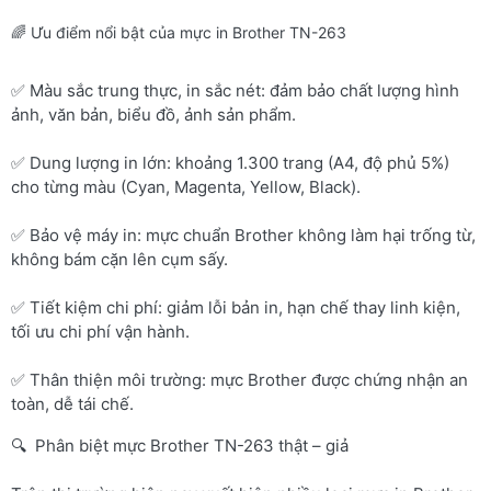
🌈 Ưu điểm nổi bật của mực in Brother TN-263
✅ Màu sắc trung thực, in sắc nét: đảm bảo chất lượng hình
ảnh, văn bản, biểu đồ, ảnh sản phẩm.
✅ Dung lượng in lớn: khoảng 1.300 trang (A4, độ phủ 5%)
cho từng màu (Cyan, Magenta, Yellow, Black).
✅ Bảo vệ máy in: mực chuẩn Brother không làm hại trống từ,
không bám cặn lên cụm sấy.
✅ Tiết kiệm chi phí: giảm lỗi bản in, hạn chế thay linh kiện,
tối ưu chi phí vận hành.
✅ Thân thiện môi trường: mực Brother được chứng nhận an
toàn, dễ tái chế.
🔍 Phân biệt mực Brother TN-263 thật – giả