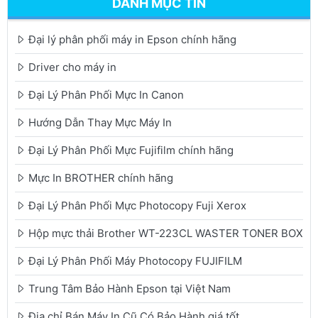
DANH MỤC TIN
Đại lý phân phối máy in Epson chính hãng
Driver cho máy in
Đại Lý Phân Phối Mực In Canon
Hướng Dẫn Thay Mực Máy In
Đại Lý Phân Phối Mực Fujifilm chính hãng
Mực In BROTHER chính hãng
Đại Lý Phân Phối Mực Photocopy Fuji Xerox
Hộp mực thải Brother WT-223CL WASTER TONER BOX
Đại Lý Phân Phối Máy Photocopy FUJIFILM
Trung Tâm Bảo Hành Epson tại Việt Nam
Địa chỉ Bán Máy In Cũ Có Bảo Hành giá tốt