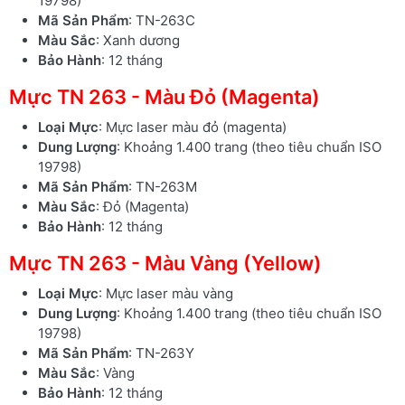
19798)
Mã Sản Phẩm
: TN-263C
Màu Sắc
: Xanh dương
Bảo Hành
: 12 tháng
Mực TN 263 - Màu Đỏ (Magenta)
Loại Mực
: Mực laser màu đỏ (magenta)
Dung Lượng
: Khoảng 1.400 trang (theo tiêu chuẩn ISO
19798)
Mã Sản Phẩm
: TN-263M
Màu Sắc
: Đỏ (Magenta)
Bảo Hành
: 12 tháng
Mực TN 263 - Màu Vàng (Yellow)
Loại Mực
: Mực laser màu vàng
Dung Lượng
: Khoảng 1.400 trang (theo tiêu chuẩn ISO
19798)
Mã Sản Phẩm
: TN-263Y
Màu Sắc
: Vàng
Bảo Hành
: 12 tháng