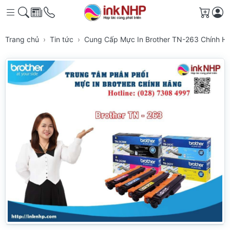
Giỏ h
Trang chủ
Tin tức
Cung Cấp Mực In Brother TN-263 Chính 