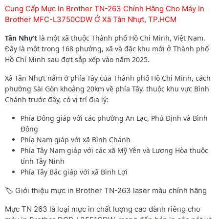
Cung Cấp Mực In Brother TN-263 Chính Hãng Cho Máy In
Brother MFC-L3750CDW Ở Xã Tân Nhựt, TP.HCM
Tân Nhựt
là một xã thuộc Thành phố Hồ Chí Minh, Việt Nam.
Đây là một trong 168 phường, xã và đặc khu mới ở Thành phố
Hồ Chí Minh sau đợt sắp xếp vào năm 2025.
Xã Tân Nhựt nằm ở phía Tây của Thành phố Hồ Chí Minh, cách
phường Sài Gòn khoảng 20km về phía Tây, thuộc khu vực Bình
Chánh trước đây, có vị trí địa lý:
Phía Đông giáp với các phường An Lạc, Phú Định và Bình
Đông
Phía Nam giáp với xã Bình Chánh
Phía Tây Nam giáp với các xã Mỹ Yên và Lương Hòa thuộc
tỉnh Tây Ninh
Phía Tây Bắc giáp với xã Bình Lợi
🏷️ Giới thiệu mực in Brother TN-263 laser màu chính hãng
Mực TN 263 là loại mực in chất lượng cao dành riêng cho