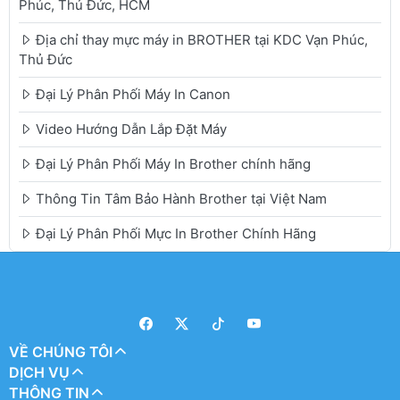
Phúc, Thủ Đức, HCM
Địa chỉ thay mực máy in BROTHER tại KDC Vạn Phúc,
Thủ Đức
Đại Lý Phân Phối Máy In Canon
Video Hướng Dẫn Lắp Đặt Máy
Đại Lý Phân Phối Máy In Brother chính hãng
Thông Tin Tâm Bảo Hành Brother tại Việt Nam
Đại Lý Phân Phối Mực In Brother Chính Hãng
VỀ CHÚNG TÔI
DỊCH VỤ
THÔNG TIN