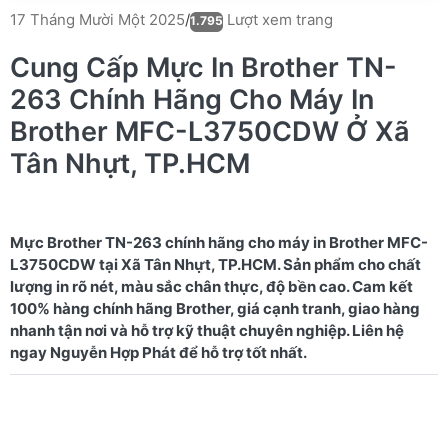
Lượt xem trang
17 Tháng Mười Một 2025
/
1.795
Cung Cấp Mực In Brother TN-
263 Chính Hãng Cho Máy In
Brother MFC-L3750CDW Ở Xã
Tân Nhựt, TP.HCM
Mực Brother TN-263 chính hãng cho máy in Brother MFC-
L3750CDW tại Xã Tân Nhựt, TP.HCM. Sản phẩm cho chất
lượng in rõ nét, màu sắc chân thực, độ bền cao. Cam kết
100% hàng chính hãng Brother, giá cạnh tranh, giao hàng
nhanh tận nơi và hỗ trợ kỹ thuật chuyên nghiệp. Liên hệ