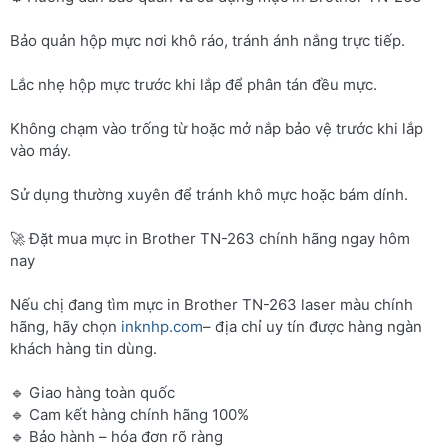
Bảo quản hộp mực nơi khô ráo, tránh ánh nắng trực tiếp.
Lắc nhẹ hộp mực trước khi lắp để phân tán đều mực.
Không chạm vào trống từ hoặc mở nắp bảo vệ trước khi lắp
vào máy.
Sử dụng thường xuyên để tránh khô mực hoặc bám dính.
🚀 Đặt mua mực in Brother TN-263 chính hãng ngay hôm
nay
Nếu chị đang tìm mực in Brother TN-263 laser màu chính
hãng, hãy chọn
inknhp.com
– địa chỉ uy tín được hàng ngàn
khách hàng tin dùng.
🔹 Giao hàng toàn quốc
🔹 Cam kết hàng chính hãng 100%
🔹 Bảo hành – hóa đơn rõ ràng