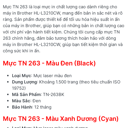
Mực TN 263 là loại mực in chất lượng cao dành riêng cho
máy in Brother HL-L3210CW, mang đến bản in sắc nét và rõ
ràng. Sản phẩm được thiết kế để tối ưu hóa hiệu suất in ấn
của máy in Brother, giúp bạn có những bản in chất lượng cao
với chi phí vận hành tiết kiệm. Chúng tôi cung cấp mực TN
263 chính hãng, đảm bảo tương thích hoàn hảo với dòng
máy in Brother HL-L3210CW, giúp bạn tiết kiệm thời gian và
công sức khi in ấn.
Mực TN 263 - Màu Đen (Black)
Loại Mực
: Mực laser màu đen
Dung Lượng
: Khoảng 1.500 trang (theo tiêu chuẩn ISO
19752)
Mã Sản Phẩm
: TN-263BK
Màu Sắc
: Đen
Bảo Hành
: 12 tháng
Mực TN 263 - Màu Xanh Dương (Cyan)