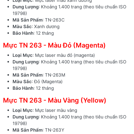
Loại Mực
: Mực laser màu xanh dương
Dung Lượng
: Khoảng 1.400 trang (theo tiêu chuẩn ISO
19798)
Mã Sản Phẩm
: TN-263C
Màu Sắc
: Xanh dương
Bảo Hành
: 12 tháng
Mực TN 263 - Màu Đỏ (Magenta)
Loại Mực
: Mực laser màu đỏ (magenta)
Dung Lượng
: Khoảng 1.400 trang (theo tiêu chuẩn ISO
19798)
Mã Sản Phẩm
: TN-263M
Màu Sắc
: Đỏ (Magenta)
Bảo Hành
: 12 tháng
Mực TN 263 - Màu Vàng (Yellow)
Loại Mực
: Mực laser màu vàng
Dung Lượng
: Khoảng 1.400 trang (theo tiêu chuẩn ISO
19798)
Mã Sản Phẩm
: TN-263Y