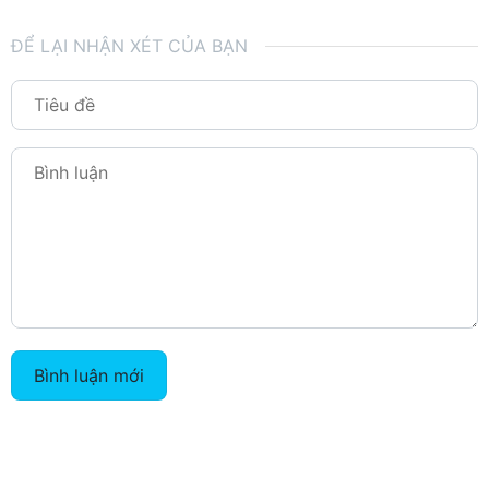
ĐỂ LẠI NHẬN XÉT CỦA BẠN
Bình luận mới