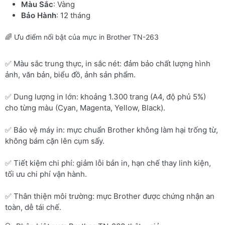
Màu Sắc
: Vàng
Bảo Hành
: 12 tháng
🌈 Ưu điểm nổi bật của mực in Brother TN-263
✅ Màu sắc trung thực, in sắc nét: đảm bảo chất lượng hình
ảnh, văn bản, biểu đồ, ảnh sản phẩm.
✅ Dung lượng in lớn: khoảng 1.300 trang (A4, độ phủ 5%)
cho từng màu (Cyan, Magenta, Yellow, Black).
✅ Bảo vệ máy in: mực chuẩn Brother không làm hại trống từ,
không bám cặn lên cụm sấy.
✅ Tiết kiệm chi phí: giảm lỗi bản in, hạn chế thay linh kiện,
tối ưu chi phí vận hành.
✅ Thân thiện môi trường: mực Brother được chứng nhận an
toàn, dễ tái chế.