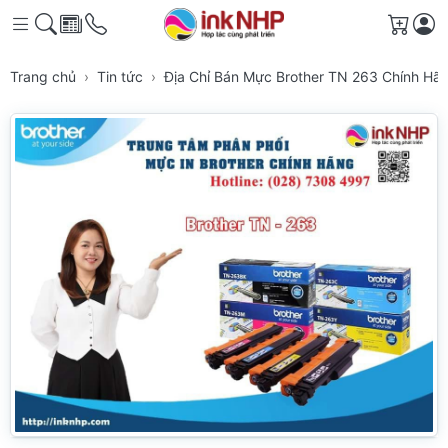
Giỏ h
Trang chủ
Tin tức
Địa Chỉ Bán Mực Brother TN 263 Chính H