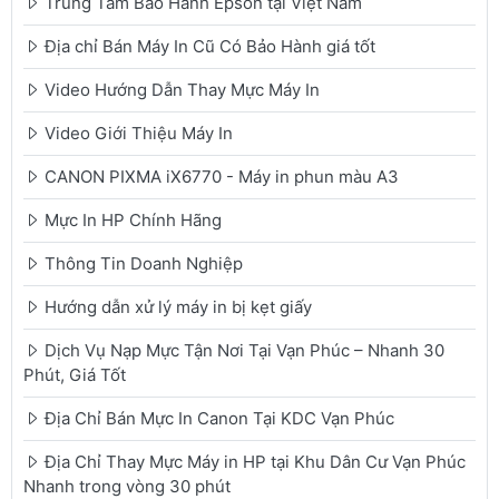
Trung Tâm Bảo Hành Epson tại Việt Nam
Địa chỉ Bán Máy In Cũ Có Bảo Hành giá tốt
Video Hướng Dẫn Thay Mực Máy In
Video Giới Thiệu Máy In
CANON PIXMA iX6770 - Máy in phun màu A3
Mực In HP Chính Hãng
Thông Tin Doanh Nghiệp
Hướng dẫn xử lý máy in bị kẹt giấy
Dịch Vụ Nạp Mực Tận Nơi Tại Vạn Phúc – Nhanh 30
Phút, Giá Tốt
Địa Chỉ Bán Mực In Canon Tại KDC Vạn Phúc
Địa Chỉ Thay Mực Máy in HP tại Khu Dân Cư Vạn Phúc
Nhanh trong vòng 30 phút