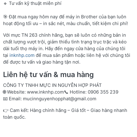
🔹 Tư vấn kỹ thuật miễn phí
🎯 Đặt mua ngay hôm nay để máy in Brother của bạn luôn
hoạt động tối ưu – in sắc nét, màu chuẩn, tiết kiệm chi phí!
Với mực TN 263 chính hãng, bạn sẽ luôn có những bản in
chất lượng vượt trội, giảm thiểu tình trạng trục trặc và kéo
dài tuổi thọ máy in. Hãy đến ngay cửa hàng của chúng tôi
tại
inknhp.com
để mua sản phẩm hoặc liên hệ với chúng tôi
để được tư vấn và giao hàng tận nơi.
Liên hệ tư vấn & mua hàng
CÔNG TY TNHH MỰC IN NGUYỄN HỢP PHÁT
🌐 Website:
www.inknhp.com
📞 Hotline: 0906 355 239
📧 Email:
mucinnguyenhopphat@gmail.com
👉 Cam kết: Hàng chính hãng – Giá tốt – Giao hàng nhanh
toàn quốc.