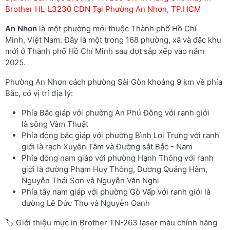
Brother HL-L3230 CDN Tại Phường An Nhơn, TP.HCM
An Nhơn
là một phường mới thuộc Thành phố Hồ Chí
Minh, Việt Nam. Đây là một trong 168 phường, xã và đặc khu
mới ở Thành phố Hồ Chí Minh sau đợt sắp xếp vào năm
2025.
Phường An Nhơn cách phường Sài Gòn khoảng 9 km về phía
Bắc, có vị trí địa lý:
Phía Bắc giáp với phường An Phú Đông với ranh giới
là sông Vàm Thuật
Phía đông bắc giáp với phường Bình Lợi Trung với ranh
giới là rạch Xuyên Tâm và Đường sắt Bắc - Nam
Phía đông nam giáp với phường Hạnh Thông với ranh
giới là đường Phạm Huy Thông, Dương Quảng Hàm,
Nguyễn Thái Sơn và Nguyễn Văn Nghi
Phía tây nam giáp với phường Gò Vấp với ranh giới là
đường Lê Đức Thọ và Nguyễn Oanh
🏷️ Giới thiệu mực in Brother TN-263 laser màu chính hãng