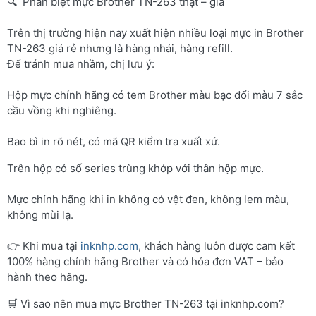
🔍 Phân biệt mực Brother TN-263 thật – giả
Trên thị trường hiện nay xuất hiện nhiều loại mực in Brother
TN-263 giá rẻ nhưng là hàng nhái, hàng refill.
Để tránh mua nhầm, chị lưu ý:
Hộp mực chính hãng có tem Brother màu bạc đổi màu 7 sắc
cầu vồng khi nghiêng.
Bao bì in rõ nét, có mã QR kiểm tra xuất xứ.
Trên hộp có số series trùng khớp với thân hộp mực.
Mực chính hãng khi in không có vệt đen, không lem màu,
không mùi lạ.
👉 Khi mua tại
inknhp.com
, khách hàng luôn được cam kết
100% hàng chính hãng Brother và có hóa đơn VAT – bảo
hành theo hãng.
🛒 Vì sao nên mua mực Brother TN-263 tại inknhp.com?