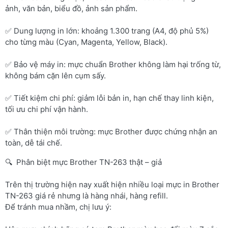
ảnh, văn bản, biểu đồ, ảnh sản phẩm.
✅ Dung lượng in lớn: khoảng 1.300 trang (A4, độ phủ 5%)
cho từng màu (Cyan, Magenta, Yellow, Black).
✅ Bảo vệ máy in: mực chuẩn Brother không làm hại trống từ,
không bám cặn lên cụm sấy.
✅ Tiết kiệm chi phí: giảm lỗi bản in, hạn chế thay linh kiện,
tối ưu chi phí vận hành.
✅ Thân thiện môi trường: mực Brother được chứng nhận an
toàn, dễ tái chế.
🔍 Phân biệt mực Brother TN-263 thật – giả
Trên thị trường hiện nay xuất hiện nhiều loại mực in Brother
TN-263 giá rẻ nhưng là hàng nhái, hàng refill.
Để tránh mua nhầm, chị lưu ý: