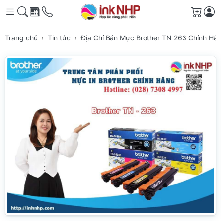
Giỏ h
Trang chủ
Tin tức
Địa Chỉ Bán Mực Brother TN 263 Chính Hã