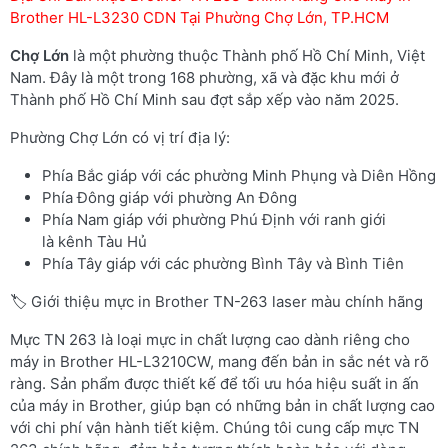
Brother HL-L3230 CDN Tại Phường Chợ Lớn, TP.HCM
Chợ Lớn
là một phường thuộc Thành phố Hồ Chí Minh, Việt
Nam. Đây là một trong 168 phường, xã và đặc khu mới ở
Thành phố Hồ Chí Minh sau đợt sắp xếp vào năm 2025.
Phường Chợ Lớn có vị trí địa lý:
Phía Bắc giáp với các phường Minh Phụng và Diên Hồng
Phía Đông giáp với phường An Đông
Phía Nam giáp với phường Phú Định với ranh giới
là kênh Tàu Hủ
Phía Tây giáp với các phường Bình Tây và Bình Tiên
🏷️ Giới thiệu mực in Brother TN-263 laser màu chính hãng
Mực TN 263 là loại mực in chất lượng cao dành riêng cho
máy in Brother HL-L3210CW, mang đến bản in sắc nét và rõ
ràng. Sản phẩm được thiết kế để tối ưu hóa hiệu suất in ấn
của máy in Brother, giúp bạn có những bản in chất lượng cao
với chi phí vận hành tiết kiệm. Chúng tôi cung cấp mực TN