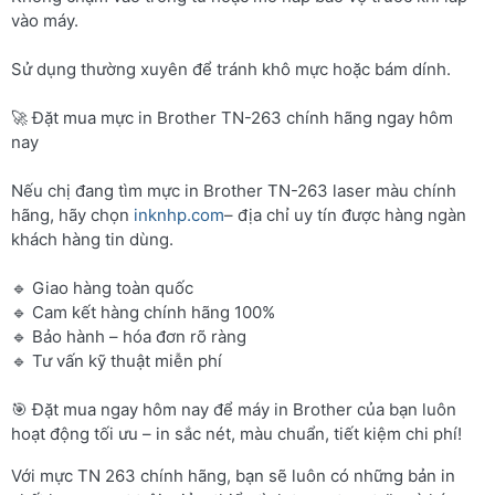
vào máy.
Sử dụng thường xuyên để tránh khô mực hoặc bám dính.
🚀 Đặt mua mực in Brother TN-263 chính hãng ngay hôm
nay
Nếu chị đang tìm mực in Brother TN-263 laser màu chính
hãng, hãy chọn
inknhp.com
– địa chỉ uy tín được hàng ngàn
khách hàng tin dùng.
🔹 Giao hàng toàn quốc
🔹 Cam kết hàng chính hãng 100%
🔹 Bảo hành – hóa đơn rõ ràng
🔹 Tư vấn kỹ thuật miễn phí
🎯 Đặt mua ngay hôm nay để máy in Brother của bạn luôn
hoạt động tối ưu – in sắc nét, màu chuẩn, tiết kiệm chi phí!
Với mực TN 263 chính hãng, bạn sẽ luôn có những bản in