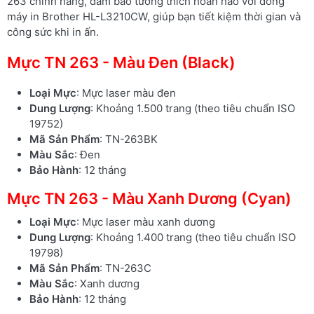
263 chính hãng, đảm bảo tương thích hoàn hảo với dòng
máy in Brother HL-L3210CW, giúp bạn tiết kiệm thời gian và
công sức khi in ấn.
Mực TN 263 - Màu Đen (Black)
Loại Mực
: Mực laser màu đen
Dung Lượng
: Khoảng 1.500 trang (theo tiêu chuẩn ISO
19752)
Mã Sản Phẩm
: TN-263BK
Màu Sắc
: Đen
Bảo Hành
: 12 tháng
Mực TN 263 - Màu Xanh Dương (Cyan)
Loại Mực
: Mực laser màu xanh dương
Dung Lượng
: Khoảng 1.400 trang (theo tiêu chuẩn ISO
19798)
Mã Sản Phẩm
: TN-263C
Màu Sắc
: Xanh dương
Bảo Hành
: 12 tháng