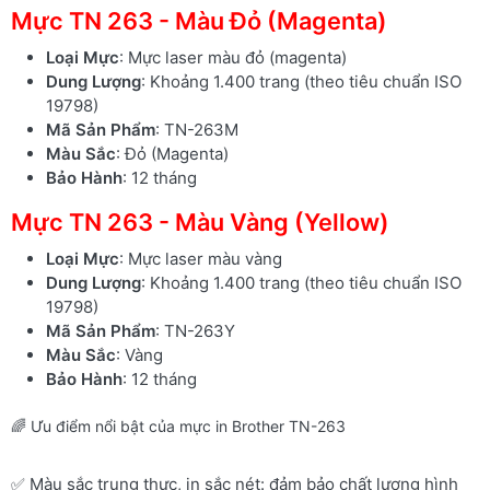
Mực TN 263 - Màu Đỏ (Magenta)
Loại Mực
: Mực laser màu đỏ (magenta)
Dung Lượng
: Khoảng 1.400 trang (theo tiêu chuẩn ISO
19798)
Mã Sản Phẩm
: TN-263M
Màu Sắc
: Đỏ (Magenta)
Bảo Hành
: 12 tháng
Mực TN 263 - Màu Vàng (Yellow)
Loại Mực
: Mực laser màu vàng
Dung Lượng
: Khoảng 1.400 trang (theo tiêu chuẩn ISO
19798)
Mã Sản Phẩm
: TN-263Y
Màu Sắc
: Vàng
Bảo Hành
: 12 tháng
🌈 Ưu điểm nổi bật của mực in Brother TN-263
✅ Màu sắc trung thực, in sắc nét: đảm bảo chất lượng hình