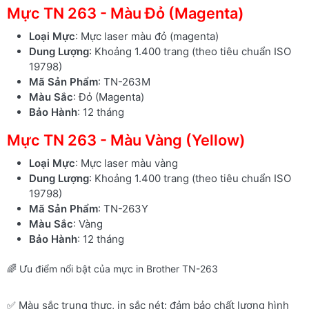
Mực TN 263 - Màu Đỏ (Magenta)
Loại Mực
: Mực laser màu đỏ (magenta)
Dung Lượng
: Khoảng 1.400 trang (theo tiêu chuẩn ISO
19798)
Mã Sản Phẩm
: TN-263M
Màu Sắc
: Đỏ (Magenta)
Bảo Hành
: 12 tháng
Mực TN 263 - Màu Vàng (Yellow)
Loại Mực
: Mực laser màu vàng
Dung Lượng
: Khoảng 1.400 trang (theo tiêu chuẩn ISO
19798)
Mã Sản Phẩm
: TN-263Y
Màu Sắc
: Vàng
Bảo Hành
: 12 tháng
🌈 Ưu điểm nổi bật của mực in Brother TN-263
✅ Màu sắc trung thực, in sắc nét: đảm bảo chất lượng hình