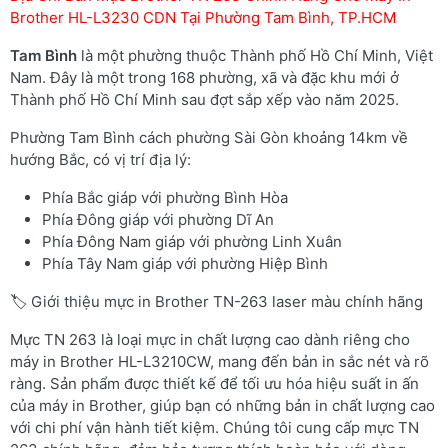
Brother HL-L3230 CDN Tại Phường Tam Bình, TP.HCM
Tam Bình
là một phường thuộc Thành phố Hồ Chí Minh, Việt
Nam. Đây là một trong 168 phường, xã và đặc khu mới ở
Thành phố Hồ Chí Minh sau đợt sắp xếp vào năm 2025.
Phường Tam Bình cách phường Sài Gòn khoảng 14km về
hướng Bắc, có vị trí địa lý:
Phía Bắc giáp với phường Bình Hòa
Phía Đông giáp với phường Dĩ An
Phía Đông Nam giáp với phường Linh Xuân
Phía Tây Nam giáp với phường Hiệp Bình
🏷️ Giới thiệu mực in Brother TN-263 laser màu chính hãng
Mực TN 263 là loại mực in chất lượng cao dành riêng cho
máy in Brother HL-L3210CW, mang đến bản in sắc nét và rõ
ràng. Sản phẩm được thiết kế để tối ưu hóa hiệu suất in ấn
của máy in Brother, giúp bạn có những bản in chất lượng cao
với chi phí vận hành tiết kiệm. Chúng tôi cung cấp mực TN