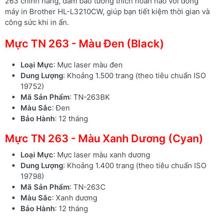
263 chính hãng, đảm bảo tương thích hoàn hảo với dòng
máy in Brother HL-L3210CW, giúp bạn tiết kiệm thời gian và
công sức khi in ấn.
Mực TN 263 - Màu Đen (Black)
Loại Mực
: Mực laser màu đen
Dung Lượng
: Khoảng 1.500 trang (theo tiêu chuẩn ISO
19752)
Mã Sản Phẩm
: TN-263BK
Màu Sắc
: Đen
Bảo Hành
: 12 tháng
Mực TN 263 - Màu Xanh Dương (Cyan)
Loại Mực
: Mực laser màu xanh dương
Dung Lượng
: Khoảng 1.400 trang (theo tiêu chuẩn ISO
19798)
Mã Sản Phẩm
: TN-263C
Màu Sắc
: Xanh dương
Bảo Hành
: 12 tháng