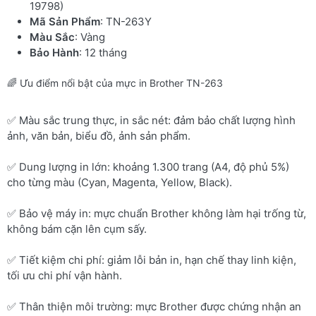
19798)
Mã Sản Phẩm
: TN-263Y
Màu Sắc
: Vàng
Bảo Hành
: 12 tháng
🌈 Ưu điểm nổi bật của mực in Brother TN-263
✅ Màu sắc trung thực, in sắc nét: đảm bảo chất lượng hình
ảnh, văn bản, biểu đồ, ảnh sản phẩm.
✅ Dung lượng in lớn: khoảng 1.300 trang (A4, độ phủ 5%)
cho từng màu (Cyan, Magenta, Yellow, Black).
✅ Bảo vệ máy in: mực chuẩn Brother không làm hại trống từ,
không bám cặn lên cụm sấy.
✅ Tiết kiệm chi phí: giảm lỗi bản in, hạn chế thay linh kiện,
tối ưu chi phí vận hành.
✅ Thân thiện môi trường: mực Brother được chứng nhận an