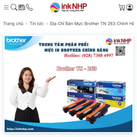
Giỏ h
Trang chủ
Tin tức
Địa Chỉ Bán Mực Brother TN 263 Chính Hã