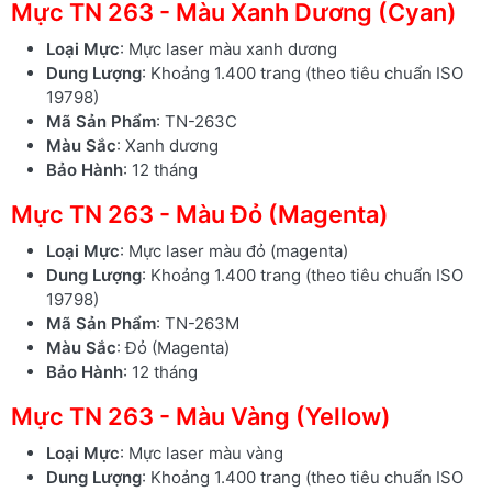
Mực TN 263 - Màu Xanh Dương (Cyan)
Loại Mực
: Mực laser màu xanh dương
Dung Lượng
: Khoảng 1.400 trang (theo tiêu chuẩn ISO
19798)
Mã Sản Phẩm
: TN-263C
Màu Sắc
: Xanh dương
Bảo Hành
: 12 tháng
Mực TN 263 - Màu Đỏ (Magenta)
Loại Mực
: Mực laser màu đỏ (magenta)
Dung Lượng
: Khoảng 1.400 trang (theo tiêu chuẩn ISO
19798)
Mã Sản Phẩm
: TN-263M
Màu Sắc
: Đỏ (Magenta)
Bảo Hành
: 12 tháng
Mực TN 263 - Màu Vàng (Yellow)
Loại Mực
: Mực laser màu vàng
Dung Lượng
: Khoảng 1.400 trang (theo tiêu chuẩn ISO