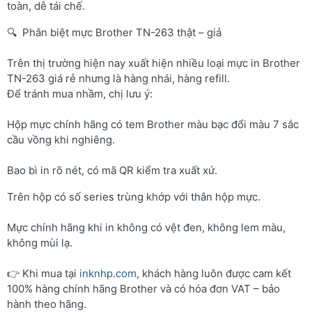
toàn, dễ tái chế.
🔍 Phân biệt mực Brother TN-263 thật – giả
Trên thị trường hiện nay xuất hiện nhiều loại mực in Brother
TN-263 giá rẻ nhưng là hàng nhái, hàng refill.
Để tránh mua nhầm, chị lưu ý:
Hộp mực chính hãng có tem Brother màu bạc đổi màu 7 sắc
cầu vồng khi nghiêng.
Bao bì in rõ nét, có mã QR kiểm tra xuất xứ.
Trên hộp có số series trùng khớp với thân hộp mực.
Mực chính hãng khi in không có vệt đen, không lem màu,
không mùi lạ.
👉 Khi mua tại
inknhp.com
, khách hàng luôn được cam kết
100% hàng chính hãng Brother và có hóa đơn VAT – bảo
hành theo hãng.