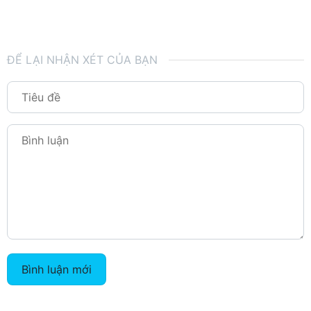
ĐỂ LẠI NHẬN XÉT CỦA BẠN
Bình luận mới