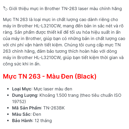
🏷️ Giới thiệu mực in Brother TN-263 laser màu chính hãng
Mực TN 263 là loại mực in chất lượng cao dành riêng cho
máy in Brother HL-L3210CW, mang đến bản in sắc nét và rõ
ràng. Sản phẩm được thiết kế để tối ưu hóa hiệu suất in ấn
của máy in Brother, giúp bạn có những bản in chất lượng cao
với chi phí vận hành tiết kiệm. Chúng tôi cung cấp mực TN
263 chính hãng, đảm bảo tương thích hoàn hảo với dòng
máy in Brother HL-L3210CW, giúp bạn tiết kiệm thời gian và
công sức khi in ấn.
Mực TN 263 - Màu Đen (Black)
Loại Mực
: Mực laser màu đen
Dung Lượng
: Khoảng 1.500 trang (theo tiêu chuẩn ISO
19752)
Mã Sản Phẩm
: TN-263BK
Màu Sắc
: Đen
Bảo Hành
: 12 tháng