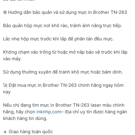
⚙️ Hướng dẫn bảo quản và sử dụng mực in Brother TN-263
Bảo quản hộp mực nơi khô ráo, tránh ánh nắng trực tiếp.
Lắc nhẹ hộp mực trước khi lắp để phân tán đều mực.
Không chạm vào trống từ hoặc mở nắp bảo vệ trước khi lắp
vào máy.
Sử dụng thường xuyên để tránh khô mực hoặc bám dính.
🚀 Đặt mua mực in Brother TN-263 chính hãng ngay hôm
nay
Nếu chị đang tìm mực in Brother TN-263 laser màu chính
hãng, hãy chọn
inknhp.com
– địa chỉ uy tín được hàng ngàn
khách hàng tin dùng.
🔹 Giao hàng toàn quốc