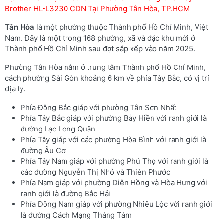
Brother HL-L3230 CDN Tại Phường Tân Hòa, TP.HCM
Tân Hòa
là một phường thuộc Thành phố Hồ Chí Minh, Việt
Nam. Đây là một trong 168 phường, xã và đặc khu mới ở
Thành phố Hồ Chí Minh sau đợt sắp xếp vào năm 2025.
Phường Tân Hòa nằm ở trung tâm Thành phố Hồ Chí Minh,
cách phường Sài Gòn khoảng 6 km về phía Tây Bắc, có vị trí
địa lý:
Phía Đông Bắc giáp với phường Tân Sơn Nhất
Phía Tây Bắc giáp với phường Bảy Hiền với ranh giới là
đường Lạc Long Quân
Phía Tây giáp với các phường Hòa Bình với ranh giới là
đường Âu Cơ
Phía Tây Nam giáp với phường Phú Thọ với ranh giới là
các đường Nguyễn Thị Nhỏ và Thiên Phước
Phía Nam giáp với phường Diên Hồng và Hòa Hưng với
ranh giới là đường Bắc Hải
Phía Đông Nam giáp với phường Nhiêu Lộc với ranh giới
là đường Cách Mạng Tháng Tám