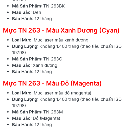
Mã Sản Phẩm
: TN-263BK
Màu Sắc
: Đen
Bảo Hành
: 12 tháng
Mực TN 263 - Màu Xanh Dương (Cyan)
Loại Mực
: Mực laser màu xanh dương
Dung Lượng
: Khoảng 1.400 trang (theo tiêu chuẩn ISO
19798)
Mã Sản Phẩm
: TN-263C
Màu Sắc
: Xanh dương
Bảo Hành
: 12 tháng
Mực TN 263 - Màu Đỏ (Magenta)
Loại Mực
: Mực laser màu đỏ (magenta)
Dung Lượng
: Khoảng 1.400 trang (theo tiêu chuẩn ISO
19798)
Mã Sản Phẩm
: TN-263M
Màu Sắc
: Đỏ (Magenta)
Bảo Hành
: 12 tháng