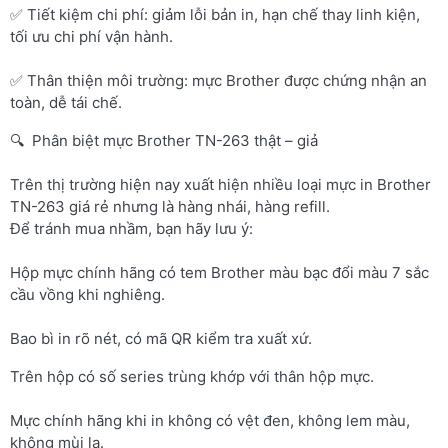
✅ Tiết kiệm chi phí: giảm lỗi bản in, hạn chế thay linh kiện,
tối ưu chi phí vận hành.
✅ Thân thiện môi trường: mực Brother được chứng nhận an
toàn, dễ tái chế.
🔍 Phân biệt mực Brother TN-263 thật – giả
Trên thị trường hiện nay xuất hiện nhiều loại mực in Brother
TN-263 giá rẻ nhưng là hàng nhái, hàng refill.
Để tránh mua nhầm, bạn hãy lưu ý:
Hộp mực chính hãng có tem Brother màu bạc đổi màu 7 sắc
cầu vồng khi nghiêng.
Bao bì in rõ nét, có mã QR kiểm tra xuất xứ.
Trên hộp có số series trùng khớp với thân hộp mực.
Mực chính hãng khi in không có vệt đen, không lem màu,
không mùi lạ.