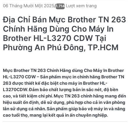
Lượt xem trang
06 Tháng Mười Một 2025
/
1.714
Địa Chỉ Bán Mực Brother TN 263
Chính Hãng Dùng Cho Máy In
Brother HL-L3270 CDW Tại
Phường An Phú Đông, TP.HCM
Mực Brother TN 263 Chính Hãng dùng Cho Máy In Brother
HL-L3270 CDW – Sản phẩm mực in chính hãng Brother TN
263 được thiết kế đặc biệt cho máy in Brother HL-
L3270CDW. Đảm bảo chất lượng bản in sắc nét, độ bền
cao, và tiết kiệm chi phí. Mực TN 263 chính hãng mang đến
hiệu suất ổn định, dễ sử dụng, phù hợp cho cả in văn phòng
lẫn sử dụng cá nhân. Sản phẩm giúp bảo vệ máy in và nâng