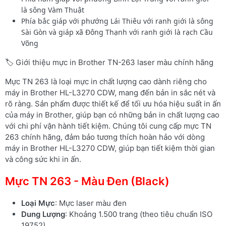
là sông Vàm Thuật
Phía bắc giáp với phướng Lái Thiêu với ranh giới là sông
Sài Gòn và giáp xã Đông Thạnh với ranh giới là rạch Cầu
Võng
🏷️ Giới thiệu mực in Brother TN-263 laser màu chính hãng
Mực TN 263 là loại mực in chất lượng cao dành riêng cho
máy in Brother HL-L3270 CDW, mang đến bản in sắc nét và
rõ ràng. Sản phẩm được thiết kế để tối ưu hóa hiệu suất in ấn
của máy in Brother, giúp bạn có những bản in chất lượng cao
với chi phí vận hành tiết kiệm. Chúng tôi cung cấp mực TN
263 chính hãng, đảm bảo tương thích hoàn hảo với dòng
máy in Brother HL-L3270 CDW, giúp bạn tiết kiệm thời gian
và công sức khi in ấn.
Mực TN 263 - Màu Đen (Black)
Loại Mực
: Mực laser màu đen
Dung Lượng
: Khoảng 1.500 trang (theo tiêu chuẩn ISO
19752)