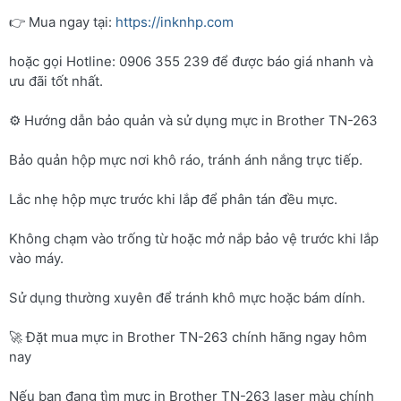
👉 Mua ngay tại:
https://inknhp.com
hoặc gọi Hotline: 0906 355 239 để được báo giá nhanh và
ưu đãi tốt nhất.
⚙️ Hướng dẫn bảo quản và sử dụng mực in Brother TN-263
Bảo quản hộp mực nơi khô ráo, tránh ánh nắng trực tiếp.
Lắc nhẹ hộp mực trước khi lắp để phân tán đều mực.
Không chạm vào trống từ hoặc mở nắp bảo vệ trước khi lắp
vào máy.
Sử dụng thường xuyên để tránh khô mực hoặc bám dính.
🚀 Đặt mua mực in Brother TN-263 chính hãng ngay hôm
nay
Nếu bạn đang tìm mực in Brother TN-263 laser màu chính