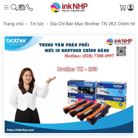
Giỏ h
Trang chủ
Tin tức
Địa Chỉ Bán Mực Brother TN 263 Chính H