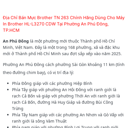
Địa Chỉ Bán Mực Brother TN 263 Chính Hãng Dùng Cho Máy
In Brother HL-L3270 CDW Tại Phường An Phú Đông,
TP.HCM
An Phú Đông
là một phường mới thuộc Thành phố Hồ Chí
Minh, Việt Nam. Đây là một trong 168 phường, xã và đặc khu
mới ở Thành phố Hồ Chí Minh sau đợt sắp xếp vào năm 2025.
Phường An Phú Đông cách phường Sài Gòn khoảng 11 km (tính
theo đường chim bay), có vị trí địa lý:
Phía Đông giáp với các phường Hiệp Bình
Phía Tây giáp với phường An Hội Đông với ranh giới là
rạch Cả Bốn và giáp với phường Thới An với ranh giới là
rạch Cả Bốn, đường Hà Huy Giáp và đường Bùi Công
Trừng
Phía Tây Nam giáp với các phường An Nhơn và Gò Vấp với
ranh giới là sông Vàm Thuật
Phía nam giáp với phường Bình Lợi Trung với ranh giới