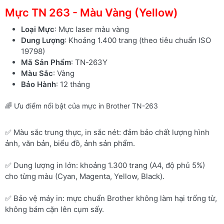
Mực TN 263 - Màu Vàng (Yellow)
Loại Mực
: Mực laser màu vàng
Dung Lượng
: Khoảng 1.400 trang (theo tiêu chuẩn ISO
19798)
Mã Sản Phẩm
: TN-263Y
Màu Sắc
: Vàng
Bảo Hành
: 12 tháng
🌈 Ưu điểm nổi bật của mực in Brother TN-263
✅ Màu sắc trung thực, in sắc nét: đảm bảo chất lượng hình
ảnh, văn bản, biểu đồ, ảnh sản phẩm.
✅ Dung lượng in lớn: khoảng 1.300 trang (A4, độ phủ 5%)
cho từng màu (Cyan, Magenta, Yellow, Black).
✅ Bảo vệ máy in: mực chuẩn Brother không làm hại trống từ,
không bám cặn lên cụm sấy.