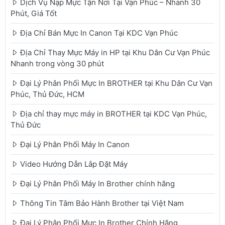
Dịch Vụ Nạp Mực Tận Nơi Tại Vạn Phúc – Nhanh 30
Phút, Giá Tốt
Địa Chỉ Bán Mực In Canon Tại KDC Vạn Phúc
Địa Chỉ Thay Mực Máy in HP tại Khu Dân Cư Vạn Phúc
Nhanh trong vòng 30 phút
Đại Lý Phân Phối Mực In BROTHER tại Khu Dân Cư Vạn
Phúc, Thủ Đức, HCM
Địa chỉ thay mực máy in BROTHER tại KDC Vạn Phúc,
Thủ Đức
Đại Lý Phân Phối Máy In Canon
Video Hướng Dẫn Lắp Đặt Máy
Đại Lý Phân Phối Máy In Brother chính hãng
Thông Tin Tâm Bảo Hành Brother tại Việt Nam
Đại Lý Phân Phối Mực In Brother Chính Hãng