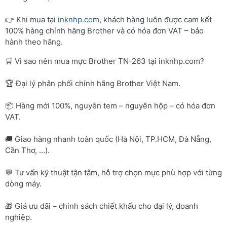
👉 Khi mua tại
inknhp.com
, khách hàng luôn được cam kết
100% hàng chính hãng Brother và có hóa đơn VAT – bảo
hành theo hãng.
🛒 Vì sao nên mua mực Brother TN-263 tại inknhp.com?
🏆 Đại lý phân phối chính hãng Brother Việt Nam.
📦 Hàng mới 100%, nguyên tem – nguyên hộp – có hóa đơn
VAT.
🚚 Giao hàng nhanh toàn quốc (Hà Nội, TP.HCM, Đà Nẵng,
Cần Thơ, …).
💬 Tư vấn kỹ thuật tận tâm, hỗ trợ chọn mực phù hợp với từng
dòng máy.
🎁 Giá ưu đãi – chính sách chiết khấu cho đại lý, doanh
nghiệp.