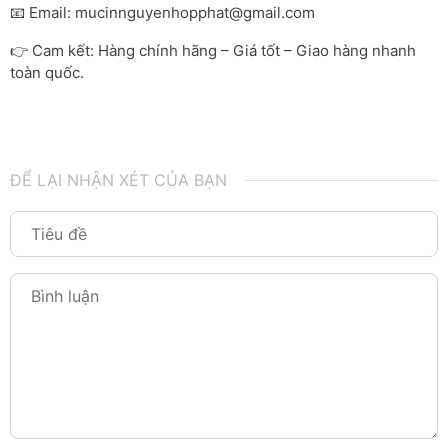
📧 Email:
mucinnguyenhopphat@gmail.com
👉 Cam kết: Hàng chính hãng – Giá tốt – Giao hàng nhanh
toàn quốc.
ĐỂ LẠI NHẬN XÉT CỦA BẠN