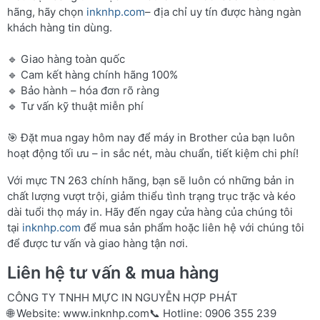
hãng, hãy chọn
inknhp.com
– địa chỉ uy tín được hàng ngàn
khách hàng tin dùng.
🔹 Giao hàng toàn quốc
🔹 Cam kết hàng chính hãng 100%
🔹 Bảo hành – hóa đơn rõ ràng
🔹 Tư vấn kỹ thuật miễn phí
🎯 Đặt mua ngay hôm nay để máy in Brother của bạn luôn
hoạt động tối ưu – in sắc nét, màu chuẩn, tiết kiệm chi phí!
Với mực TN 263 chính hãng, bạn sẽ luôn có những bản in
chất lượng vượt trội, giảm thiểu tình trạng trục trặc và kéo
dài tuổi thọ máy in. Hãy đến ngay cửa hàng của chúng tôi
tại
inknhp.com
để mua sản phẩm hoặc liên hệ với chúng tôi
để được tư vấn và giao hàng tận nơi.
Liên hệ tư vấn & mua hàng
CÔNG TY TNHH MỰC IN NGUYỄN HỢP PHÁT
🌐 Website:
www.inknhp.com
📞 Hotline: 0906 355 239