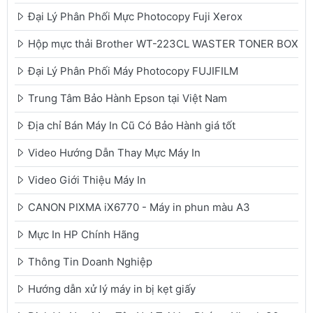
Đại Lý Phân Phối Mực Photocopy Fuji Xerox
Hộp mực thải Brother WT-223CL WASTER TONER BOX
Đại Lý Phân Phối Máy Photocopy FUJIFILM
Trung Tâm Bảo Hành Epson tại Việt Nam
Địa chỉ Bán Máy In Cũ Có Bảo Hành giá tốt
Video Hướng Dẫn Thay Mực Máy In
Video Giới Thiệu Máy In
CANON PIXMA iX6770 - Máy in phun màu A3
Mực In HP Chính Hãng
Thông Tin Doanh Nghiệp
Hướng dẫn xử lý máy in bị kẹt giấy