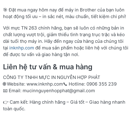
🎯 Đặt mua ngay hôm nay để máy in Brother của bạn luôn
hoạt động tối ưu – in sắc nét, màu chuẩn, tiết kiệm chi phí!
Với mực TN 263 chính hãng, bạn sẽ luôn có những bản in
chất lượng vượt trội, giảm thiểu tình trạng trục trặc và kéo
dài tuổi thọ máy in. Hãy đến ngay cửa hàng của chúng tôi
tại
inknhp.com
để mua sản phẩm hoặc liên hệ với chúng tôi
để được tư vấn và giao hàng tận nơi.
Liên hệ tư vấn & mua hàng
CÔNG TY TNHH MỰC IN NGUYỄN HỢP PHÁT
🌐 Website:
www.inknhp.com
📞 Hotline: 0906 355 239
📧 Email:
mucinnguyenhopphat@gmail.com
👉 Cam kết: Hàng chính hãng – Giá tốt – Giao hàng nhanh
toàn quốc.