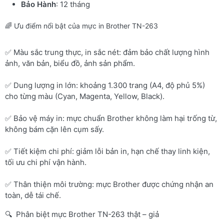
Bảo Hành
: 12 tháng
🌈 Ưu điểm nổi bật của mực in Brother TN-263
✅ Màu sắc trung thực, in sắc nét: đảm bảo chất lượng hình
ảnh, văn bản, biểu đồ, ảnh sản phẩm.
✅ Dung lượng in lớn: khoảng 1.300 trang (A4, độ phủ 5%)
cho từng màu (Cyan, Magenta, Yellow, Black).
✅ Bảo vệ máy in: mực chuẩn Brother không làm hại trống từ,
không bám cặn lên cụm sấy.
✅ Tiết kiệm chi phí: giảm lỗi bản in, hạn chế thay linh kiện,
tối ưu chi phí vận hành.
✅ Thân thiện môi trường: mực Brother được chứng nhận an
toàn, dễ tái chế.
🔍 Phân biệt mực Brother TN-263 thật – giả