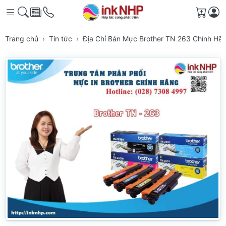
Giỏ h
Trang chủ
Tin tức
Địa Chỉ Bán Mực Brother TN 263 Chính H