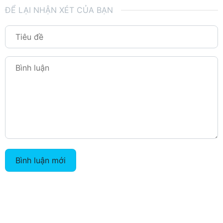
ĐỂ LẠI NHẬN XÉT CỦA BẠN
Bình luận mới