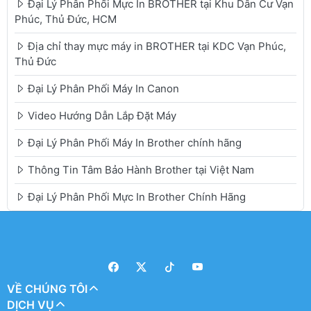
Đại Lý Phân Phối Mực In BROTHER tại Khu Dân Cư Vạn
Phúc, Thủ Đức, HCM
Địa chỉ thay mực máy in BROTHER tại KDC Vạn Phúc,
Thủ Đức
Đại Lý Phân Phối Máy In Canon
Video Hướng Dẫn Lắp Đặt Máy
Đại Lý Phân Phối Máy In Brother chính hãng
Thông Tin Tâm Bảo Hành Brother tại Việt Nam
Đại Lý Phân Phối Mực In Brother Chính Hãng
VỀ CHÚNG TÔI
DỊCH VỤ