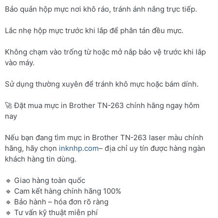
Bảo quản hộp mực nơi khô ráo, tránh ánh nắng trực tiếp.
Lắc nhẹ hộp mực trước khi lắp để phân tán đều mực.
Không chạm vào trống từ hoặc mở nắp bảo vệ trước khi lắp
vào máy.
Sử dụng thường xuyên để tránh khô mực hoặc bám dính.
🚀 Đặt mua mực in Brother TN-263 chính hãng ngay hôm
nay
Nếu bạn đang tìm mực in Brother TN-263 laser màu chính
hãng, hãy chọn
inknhp.com
– địa chỉ uy tín được hàng ngàn
khách hàng tin dùng.
🔹 Giao hàng toàn quốc
🔹 Cam kết hàng chính hãng 100%
🔹 Bảo hành – hóa đơn rõ ràng
🔹 Tư vấn kỹ thuật miễn phí