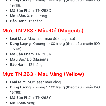
Dung Lượng
: Khoảng 1.400 trang (theo tiêu chuẩn ISO
19798)
Mã Sản Phẩm
: TN-263C
Màu Sắc
: Xanh dương
Bảo Hành
: 12 tháng
Mực TN 263 - Màu Đỏ (Magenta)
Loại Mực
: Mực laser màu đỏ (magenta)
Dung Lượng
: Khoảng 1.400 trang (theo tiêu chuẩn ISO
19798)
Mã Sản Phẩm
: TN-263M
Màu Sắc
: Đỏ (Magenta)
Bảo Hành
: 12 tháng
Mực TN 263 - Màu Vàng (Yellow)
Loại Mực
: Mực laser màu vàng
Dung Lượng
: Khoảng 1.400 trang (theo tiêu chuẩn ISO
19798)
Mã Sản Phẩm
: TN-263Y
Màu Sắc
: Vàng