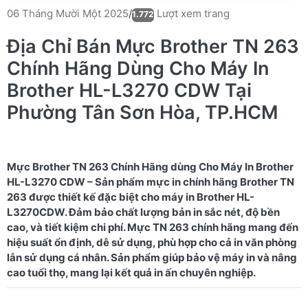
Lượt xem trang
06 Tháng Mười Một 2025
/
1.772
Địa Chỉ Bán Mực Brother TN 263
Chính Hãng Dùng Cho Máy In
Brother HL-L3270 CDW Tại
Phường Tân Sơn Hòa, TP.HCM
Mực Brother TN 263 Chính Hãng dùng Cho Máy In Brother
HL-L3270 CDW – Sản phẩm mực in chính hãng Brother TN
263 được thiết kế đặc biệt cho máy in Brother HL-
L3270CDW. Đảm bảo chất lượng bản in sắc nét, độ bền
cao, và tiết kiệm chi phí. Mực TN 263 chính hãng mang đến
hiệu suất ổn định, dễ sử dụng, phù hợp cho cả in văn phòng
lẫn sử dụng cá nhân. Sản phẩm giúp bảo vệ máy in và nâng