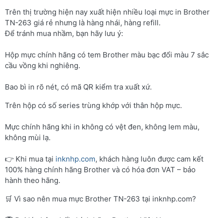
Trên thị trường hiện nay xuất hiện nhiều loại mực in Brother
TN-263 giá rẻ nhưng là hàng nhái, hàng refill.
Để tránh mua nhầm, bạn hãy lưu ý:
Hộp mực chính hãng có tem Brother màu bạc đổi màu 7 sắc
cầu vồng khi nghiêng.
Bao bì in rõ nét, có mã QR kiểm tra xuất xứ.
Trên hộp có số series trùng khớp với thân hộp mực.
Mực chính hãng khi in không có vệt đen, không lem màu,
không mùi lạ.
👉 Khi mua tại
inknhp.com
, khách hàng luôn được cam kết
100% hàng chính hãng Brother và có hóa đơn VAT – bảo
hành theo hãng.
🛒 Vì sao nên mua mực Brother TN-263 tại inknhp.com?