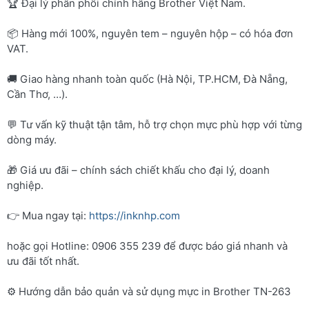
🏆 Đại lý phân phối chính hãng Brother Việt Nam.
📦 Hàng mới 100%, nguyên tem – nguyên hộp – có hóa đơn
VAT.
🚚 Giao hàng nhanh toàn quốc (Hà Nội, TP.HCM, Đà Nẵng,
Cần Thơ, …).
💬 Tư vấn kỹ thuật tận tâm, hỗ trợ chọn mực phù hợp với từng
dòng máy.
🎁 Giá ưu đãi – chính sách chiết khấu cho đại lý, doanh
nghiệp.
👉 Mua ngay tại:
https://inknhp.com
hoặc gọi Hotline: 0906 355 239 để được báo giá nhanh và
ưu đãi tốt nhất.
⚙️ Hướng dẫn bảo quản và sử dụng mực in Brother TN-263