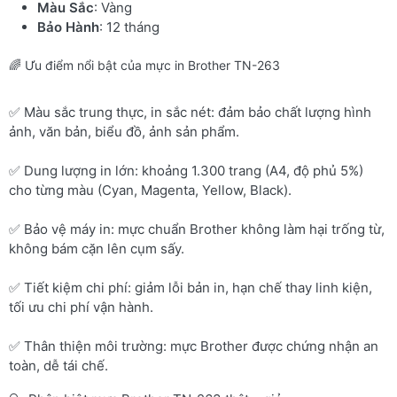
Màu Sắc
: Vàng
Bảo Hành
: 12 tháng
🌈 Ưu điểm nổi bật của mực in Brother TN-263
✅ Màu sắc trung thực, in sắc nét: đảm bảo chất lượng hình
ảnh, văn bản, biểu đồ, ảnh sản phẩm.
✅ Dung lượng in lớn: khoảng 1.300 trang (A4, độ phủ 5%)
cho từng màu (Cyan, Magenta, Yellow, Black).
✅ Bảo vệ máy in: mực chuẩn Brother không làm hại trống từ,
không bám cặn lên cụm sấy.
✅ Tiết kiệm chi phí: giảm lỗi bản in, hạn chế thay linh kiện,
tối ưu chi phí vận hành.
✅ Thân thiện môi trường: mực Brother được chứng nhận an
toàn, dễ tái chế.