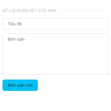
ĐỂ LẠI NHẬN XÉT CỦA BẠN
Bình luận mới