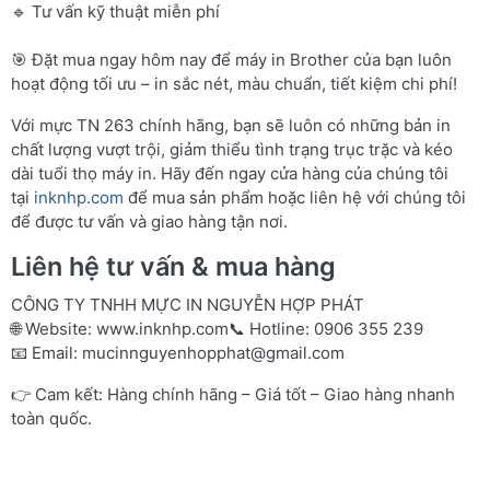
🔹 Tư vấn kỹ thuật miễn phí
🎯 Đặt mua ngay hôm nay để máy in Brother của bạn luôn
hoạt động tối ưu – in sắc nét, màu chuẩn, tiết kiệm chi phí!
Với mực TN 263 chính hãng, bạn sẽ luôn có những bản in
chất lượng vượt trội, giảm thiểu tình trạng trục trặc và kéo
dài tuổi thọ máy in. Hãy đến ngay cửa hàng của chúng tôi
tại
inknhp.com
để mua sản phẩm hoặc liên hệ với chúng tôi
để được tư vấn và giao hàng tận nơi.
Liên hệ tư vấn & mua hàng
CÔNG TY TNHH MỰC IN NGUYỄN HỢP PHÁT
🌐 Website:
www.inknhp.com
📞 Hotline: 0906 355 239
📧 Email:
mucinnguyenhopphat@gmail.com
👉 Cam kết: Hàng chính hãng – Giá tốt – Giao hàng nhanh
toàn quốc.