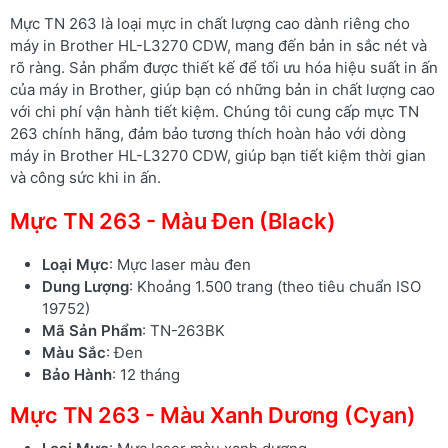
Mực TN 263 là loại mực in chất lượng cao dành riêng cho
máy in Brother HL-L3270 CDW, mang đến bản in sắc nét và
rõ ràng. Sản phẩm được thiết kế để tối ưu hóa hiệu suất in ấn
của máy in Brother, giúp bạn có những bản in chất lượng cao
với chi phí vận hành tiết kiệm. Chúng tôi cung cấp mực TN
263 chính hãng, đảm bảo tương thích hoàn hảo với dòng
máy in Brother HL-L3270 CDW, giúp bạn tiết kiệm thời gian
và công sức khi in ấn.
Mực TN 263 - Màu Đen (Black)
Loại Mực
: Mực laser màu đen
Dung Lượng
: Khoảng 1.500 trang (theo tiêu chuẩn ISO
19752)
Mã Sản Phẩm
: TN-263BK
Màu Sắc
: Đen
Bảo Hành
: 12 tháng
Mực TN 263 - Màu Xanh Dương (Cyan)