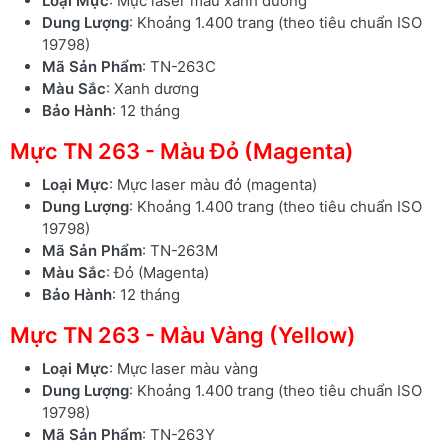
Loại Mực
: Mực laser màu xanh dương
Dung Lượng
: Khoảng 1.400 trang (theo tiêu chuẩn ISO
19798)
Mã Sản Phẩm
: TN-263C
Màu Sắc
: Xanh dương
Bảo Hành
: 12 tháng
Mực TN 263 - Màu Đỏ (Magenta)
Loại Mực
: Mực laser màu đỏ (magenta)
Dung Lượng
: Khoảng 1.400 trang (theo tiêu chuẩn ISO
19798)
Mã Sản Phẩm
: TN-263M
Màu Sắc
: Đỏ (Magenta)
Bảo Hành
: 12 tháng
Mực TN 263 - Màu Vàng (Yellow)
Loại Mực
: Mực laser màu vàng
Dung Lượng
: Khoảng 1.400 trang (theo tiêu chuẩn ISO
19798)
Mã Sản Phẩm
: TN-263Y