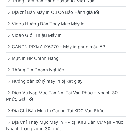
Trung Tâm Bảo Hành Epson tại Việt Nam
Địa chỉ Bán Máy In Cũ Có Bảo Hành giá tốt
Video Hướng Dẫn Thay Mực Máy In
Video Giới Thiệu Máy In
CANON PIXMA iX6770 - Máy in phun màu A3
Mực In HP Chính Hãng
Thông Tin Doanh Nghiệp
Hướng dẫn xử lý máy in bị kẹt giấy
Dịch Vụ Nạp Mực Tận Nơi Tại Vạn Phúc – Nhanh 30
Phút, Giá Tốt
Địa Chỉ Bán Mực In Canon Tại KDC Vạn Phúc
Địa Chỉ Thay Mực Máy in HP tại Khu Dân Cư Vạn Phúc
Nhanh trong vòng 30 phút