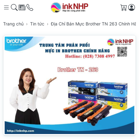
Giỏ h
Trang chủ
Tin tức
Địa Chỉ Bán Mực Brother TN 263 Chính H