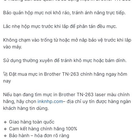
Bảo quản hộp mực nơi khô ráo, tránh ánh nắng trực tiếp.
Lắc nhẹ hộp mực trước khi lắp để phân tán đều mực.
Không chạm vào trống từ hoặc mở nắp bảo vệ trước khi lắp
vào máy.
Sử dụng thường xuyên để tránh khô mực hoặc bám dính.
🚀 Đặt mua mực in Brother TN-263 chính hãng ngay hôm
nay
Nếu bạn đang tìm mực in Brother TN-263 laser màu chính
hãng, hãy chọn
inknhp.com
– địa chỉ uy tín được hàng ngàn
khách hàng tin dùng.
🔹 Giao hàng toàn quốc
🔹 Cam kết hàng chính hãng 100%
🔹 Bảo hành – hóa đơn rõ ràng