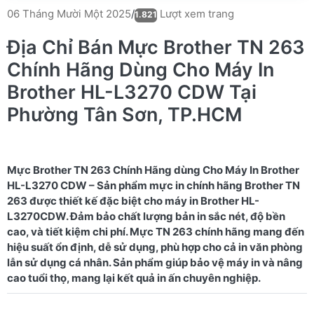
Lượt xem trang
06 Tháng Mười Một 2025
/
1.821
Địa Chỉ Bán Mực Brother TN 263
Chính Hãng Dùng Cho Máy In
Brother HL-L3270 CDW Tại
Phường Tân Sơn, TP.HCM
Mực Brother TN 263 Chính Hãng dùng Cho Máy In Brother
HL-L3270 CDW – Sản phẩm mực in chính hãng Brother TN
263 được thiết kế đặc biệt cho máy in Brother HL-
L3270CDW. Đảm bảo chất lượng bản in sắc nét, độ bền
cao, và tiết kiệm chi phí. Mực TN 263 chính hãng mang đến
hiệu suất ổn định, dễ sử dụng, phù hợp cho cả in văn phòng
lẫn sử dụng cá nhân. Sản phẩm giúp bảo vệ máy in và nâng